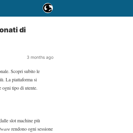
onati di
3 months ago
nale. Scopri subito le
iù. La piattaforma si
 ogni tipo di utente.
 dalle slot machine più
ftware
rendono ogni sessione