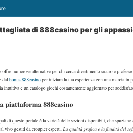
ure
tagliata di 888casino per gli appassi
 offre numerose alternative per chi cerca divertimento sicuro e professio
te dal
bonus 888casino
per iniziare la tua esperienza con una marcia in p
cia intuitiva e un catalogo giochi costantemente aggiornato per soddisfare
la piattaforma 888casino
pali di questo portale è la varietà delle sezioni disponibili, che spaziano
al vivo gestiti da croupier esperti.
La qualità grafica e la fluidità del so