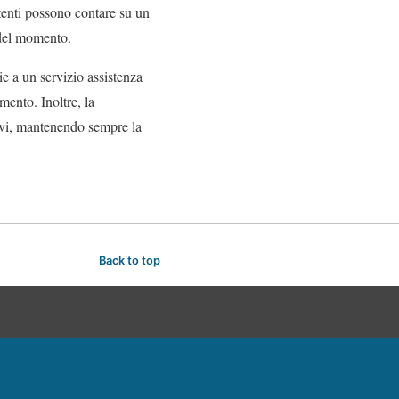
utenti possono contare su un
 del momento.
e a un servizio assistenza
mento. Inoltre, la
trovi, mantenendo sempre la
Back to top