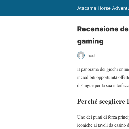
Atacama Horse Advent
Recensione det
gaming
host
Il panorama dei giochi online
incredibili opportunità offer
distingue per la sua interfac
Perché scegliere 
Uno dei punti di forza princi
iconiche ai tavoli da casinò d