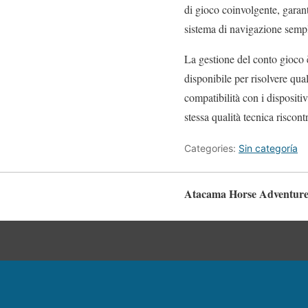
di gioco coinvolgente, garant
sistema di navigazione sempli
La gestione del conto gioco è
disponibile per risolvere qua
compatibilità con i dispositi
stessa qualità tecnica riscont
Categories:
Sin categoría
Atacama Horse Adventur