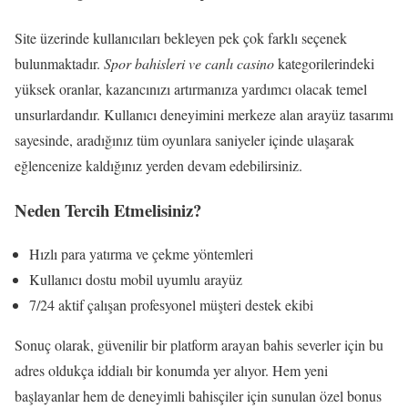
Site üzerinde kullanıcıları bekleyen pek çok farklı seçenek
bulunmaktadır.
Spor bahisleri ve canlı casino
kategorilerindeki
yüksek oranlar, kazancınızı artırmanıza yardımcı olacak temel
unsurlardandır. Kullanıcı deneyimini merkeze alan arayüz tasarımı
sayesinde, aradığınız tüm oyunlara saniyeler içinde ulaşarak
eğlencenize kaldığınız yerden devam edebilirsiniz.
Neden Tercih Etmelisiniz?
Hızlı para yatırma ve çekme yöntemleri
Kullanıcı dostu mobil uyumlu arayüz
7/24 aktif çalışan profesyonel müşteri destek ekibi
Sonuç olarak, güvenilir bir platform arayan bahis severler için bu
adres oldukça iddialı bir konumda yer alıyor. Hem yeni
başlayanlar hem de deneyimli bahisçiler için sunulan özel bonus