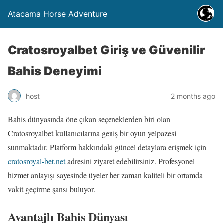
Atacama Horse Adventure
Cratosroyalbet Giriş ve Güvenilir
Bahis Deneyimi
host
2 months ago
Bahis dünyasında öne çıkan seçeneklerden biri olan
Cratosroyalbet kullanıcılarına geniş bir oyun yelpazesi
sunmaktadır. Platform hakkındaki güncel detaylara erişmek için
cratosroyal-bet.net
adresini ziyaret edebilirsiniz. Profesyonel
hizmet anlayışı sayesinde üyeler her zaman kaliteli bir ortamda
vakit geçirme şansı buluyor.
Avantajlı Bahis Dünyası