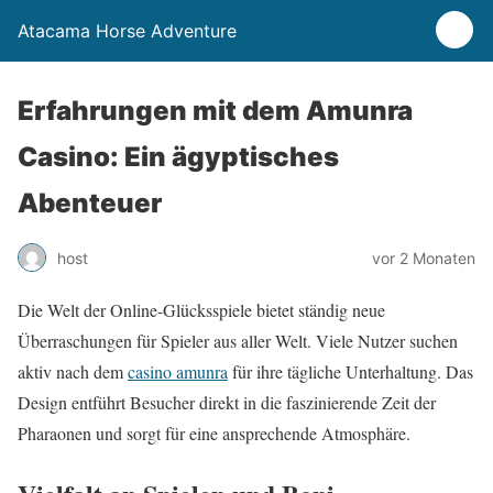
Atacama Horse Adventure
Erfahrungen mit dem Amunra
Casino: Ein ägyptisches
Abenteuer
host
vor 2 Monaten
Die Welt der Online-Glücksspiele bietet ständig neue
Überraschungen für Spieler aus aller Welt. Viele Nutzer suchen
aktiv nach dem
casino amunra
für ihre tägliche Unterhaltung. Das
Design entführt Besucher direkt in die faszinierende Zeit der
Pharaonen und sorgt für eine ansprechende Atmosphäre.