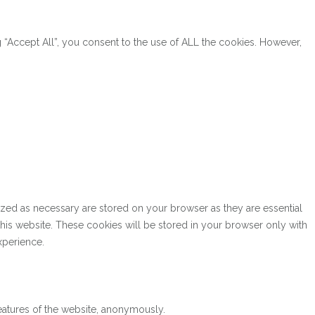
“Accept All”, you consent to the use of ALL the cookies. However,
ized as necessary are stored on your browser as they are essential
this website. These cookies will be stored in your browser only with
xperience.
features of the website, anonymously.