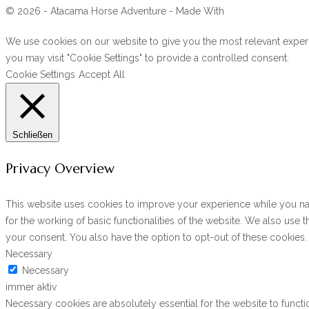
© 2026 - Atacama Horse Adventure - Made With
We use cookies on our website to give you the most relevant experi
you may visit "Cookie Settings" to provide a controlled consent.
Cookie Settings
Accept All
Schließen
Privacy Overview
This website uses cookies to improve your experience while you navi
for the working of basic functionalities of the website. We also use
your consent. You also have the option to opt-out of these cookies
Necessary
Necessary
immer aktiv
Necessary cookies are absolutely essential for the website to functi