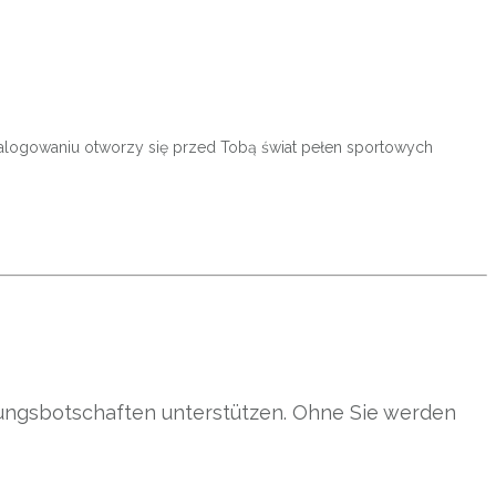
o zalogowaniu otworzy się przed Tobą świat pełen sportowych
gungsbotschaften unterstützen. Ohne Sie werden