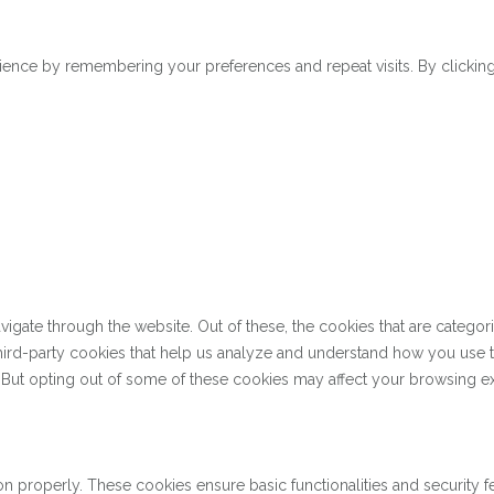
ence by remembering your preferences and repeat visits. By clicking 
gate through the website. Out of these, the cookies that are categor
 third-party cookies that help us analyze and understand how you use 
. But opting out of some of these cookies may affect your browsing e
on properly. These cookies ensure basic functionalities and security 