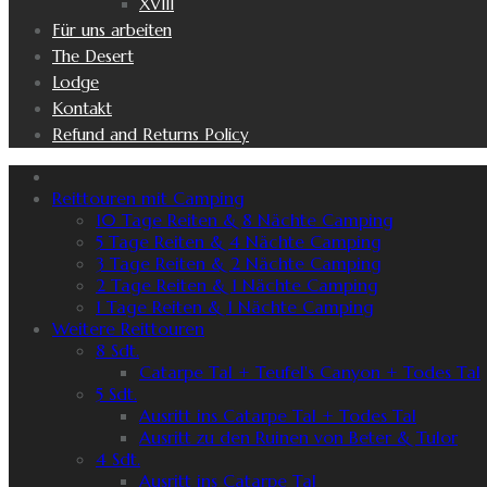
XVIII
Für uns arbeiten
The Desert
Lodge
Kontakt
Refund and Returns Policy
Reittouren mit Camping
10 Tage Reiten & 8 Nächte Camping
5 Tage Reiten & 4 Nächte Camping
3 Tage Reiten & 2 Nächte Camping
2 Tage Reiten & 1 Nächte Camping
1 Tage Reiten & 1 Nächte Camping
Weitere Reittouren
8 Sdt.
Catarpe Tal + Teufel's Canyon + Todes Tal
5 Sdt.
Ausritt ins Catarpe Tal + Todes Tal
Ausritt zu den Ruinen von Beter & Tulor
4 Sdt.
Ausritt ins Catarpe Tal