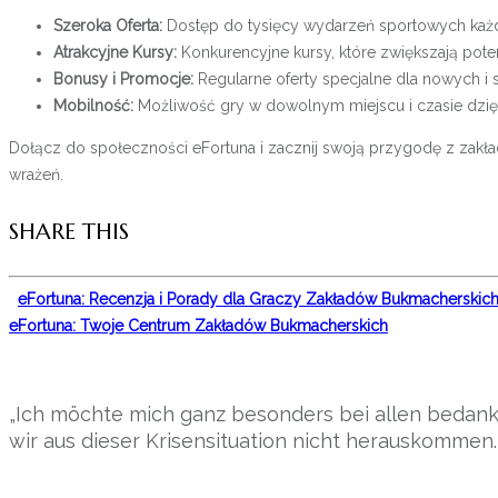
Szeroka Oferta:
Dostęp do tysięcy wydarzeń sportowych każ
Atrakcyjne Kursy:
Konkurencyjne kursy, które zwiększają pote
Bonusy i Promocje:
Regularne oferty specjalne dla nowych i s
Mobilność:
Możliwość gry w dowolnym miejscu i czasie dzięki
Dołącz do społeczności eFortuna i zacznij swoją przygodę z zakład
wrażeń.
SHARE THIS
eFortuna: Recenzja i Porady dla Graczy Zakładów Bukmacherskic
eFortuna: Twoje Centrum Zakładów Bukmacherskich
„Ich möchte mich ganz besonders bei allen bedank
wir aus dieser Krisensituation nicht herauskommen.