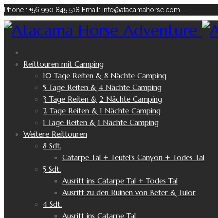
Phone : +56 990 845 518
Email: info@atacamahorse.com
...
Reittouren mit Camping
10 Tage Reiten & 8 Nächte Camping
5 Tage Reiten & 4 Nächte Camping
3 Tage Reiten & 2 Nächte Camping
2 Tage Reiten & 1 Nächte Camping
1 Tage Reiten & 1 Nächte Camping
Weitere Reittouren
8 Sdt.
Catarpe Tal + Teufel's Canyon + Todes Tal
5 Sdt.
Ausritt ins Catarpe Tal + Todes Tal
Ausritt zu den Ruinen von Beter & Tulor
4 Sdt.
Ausritt ins Catarpe Tal