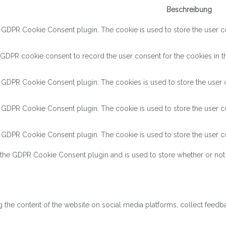
Beschreibung
y GDPR Cookie Consent plugin. The cookie is used to store the user con
 GDPR cookie consent to record the user consent for the cookies in th
y GDPR Cookie Consent plugin. The cookies is used to store the user c
y GDPR Cookie Consent plugin. The cookie is used to store the user co
y GDPR Cookie Consent plugin. The cookie is used to store the user co
 the GDPR Cookie Consent plugin and is used to store whether or not 
ng the content of the website on social media platforms, collect feedba