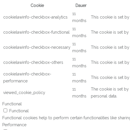
Cookie
Dauer
11
cookielawinfo-checkbox-analytics
This cookie is set b
months
11
cookielawinfo-checkbox-functional
The cookie is set by
months
11
cookielawinfo-checkbox-necessary
This cookie is set b
months
11
cookielawinfo-checkbox-others
This cookie is set b
months
cookielawinfo-checkbox-
11
This cookie is set b
performance
months
11
The cookie is set by
viewed_cookie_policy
months
personal data.
Functional
Functional
Functional cookies help to perform certain functionalities like shari
Performance