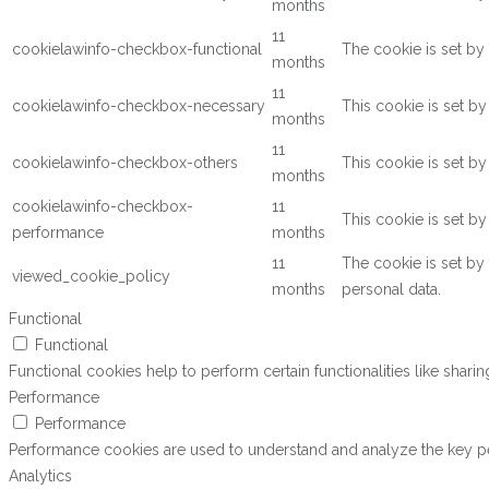
months
11
cookielawinfo-checkbox-functional
The cookie is set by
months
11
cookielawinfo-checkbox-necessary
This cookie is set b
months
11
cookielawinfo-checkbox-others
This cookie is set b
months
cookielawinfo-checkbox-
11
This cookie is set b
performance
months
11
The cookie is set by
viewed_cookie_policy
months
personal data.
Functional
Functional
Functional cookies help to perform certain functionalities like shari
Performance
Performance
Performance cookies are used to understand and analyze the key perf
Analytics