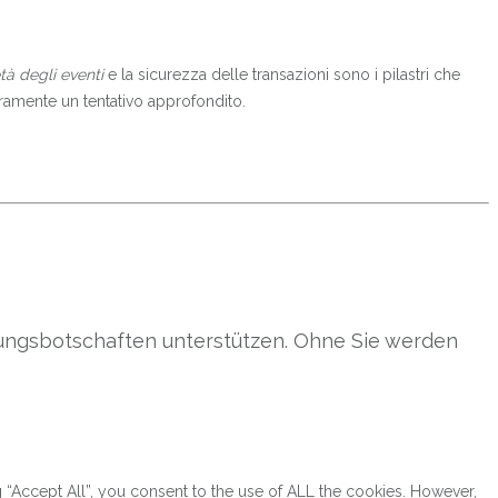
tà degli eventi
e la sicurezza delle transazioni sono i pilastri che
uramente un tentativo approfondito.
gungsbotschaften unterstützen. Ohne Sie werden
“Accept All”, you consent to the use of ALL the cookies. However,