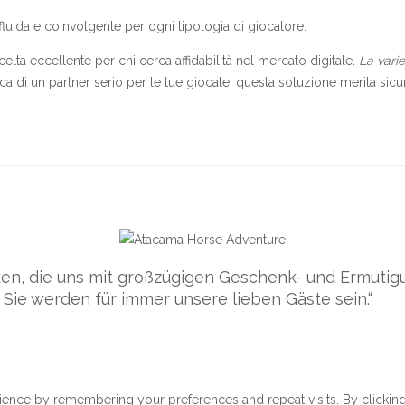
luida e coinvolgente per ogni tipologia di giocatore.
ta eccellente per chi cerca affidabilità nel mercato digitale.
La varie
rca di un partner serio per le tue giocate, questa soluzione merita sic
en, die uns mit großzügigen Geschenk- und Ermuti
 Sie werden für immer unsere lieben Gäste sein.“
ence by remembering your preferences and repeat visits. By clicking 