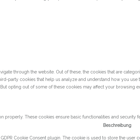
gate through the website. Out of these, the cookies that are categor
 third-party cookies that help us analyze and understand how you use 
. But opting out of some of these cookies may affect your browsing e
on properly. These cookies ensure basic functionalities and security 
Beschreibung
y GDPR Cookie Consent plugin. The cookie is used to store the user con