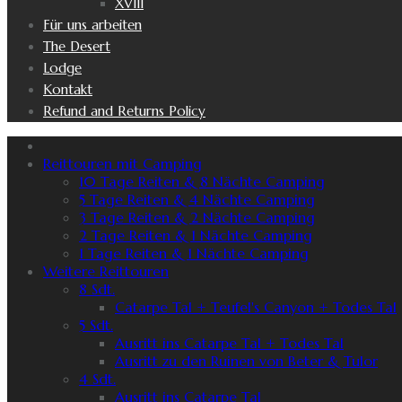
XVIII
Für uns arbeiten
The Desert
Lodge
Kontakt
Refund and Returns Policy
Reittouren mit Camping
10 Tage Reiten & 8 Nächte Camping
5 Tage Reiten & 4 Nächte Camping
3 Tage Reiten & 2 Nächte Camping
2 Tage Reiten & 1 Nächte Camping
1 Tage Reiten & 1 Nächte Camping
Weitere Reittouren
8 Sdt.
Catarpe Tal + Teufel's Canyon + Todes Tal
5 Sdt.
Ausritt ins Catarpe Tal + Todes Tal
Ausritt zu den Ruinen von Beter & Tulor
4 Sdt.
Ausritt ins Catarpe Tal