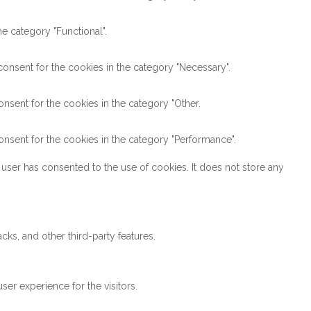
e category "Functional".
onsent for the cookies in the category "Necessary".
nsent for the cookies in the category "Other.
nsent for the cookies in the category "Performance".
user has consented to the use of cookies. It does not store any
cks, and other third-party features.
er experience for the visitors.