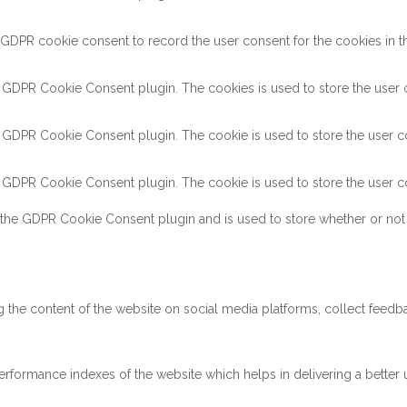
 GDPR cookie consent to record the user consent for the cookies in th
y GDPR Cookie Consent plugin. The cookies is used to store the user c
y GDPR Cookie Consent plugin. The cookie is used to store the user co
y GDPR Cookie Consent plugin. The cookie is used to store the user co
 the GDPR Cookie Consent plugin and is used to store whether or not 
ng the content of the website on social media platforms, collect feedba
ormance indexes of the website which helps in delivering a better us