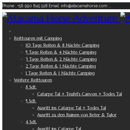
Phone : +56 990 845 518
Email: info@atacamahorse.com
...
Reittouren mit Camping
10 Tage Reiten & 8 Nächte Camping
5 Tage Reiten & 4 Nächte Camping
3 Tage Reiten & 2 Nächte Camping
2 Tage Reiten & 1 Nächte Camping
1 Tage Reiten & 1 Nächte Camping
Weitere Reittouren
8 Sdt.
Catarpe Tal + Teufel's Canyon + Todes Tal
5 Sdt.
Ausritt ins Catarpe Tal + Todes Tal
Ausritt zu den Ruinen von Beter & Tulor
4 Sdt.
Ausritt ins Catarpe Tal