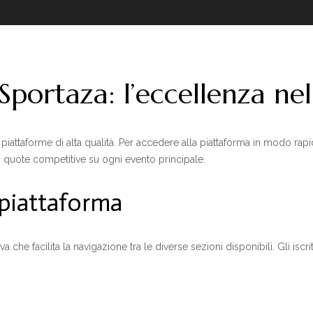
Sportaza: l’eccellenza ne
iattaforme di alta qualità. Per accedere alla piattaforma in modo rapid
 di quote competitive su ogni evento principale.
 piattaforma
a che facilita la navigazione tra le diverse sezioni disponibili. Gli iscr