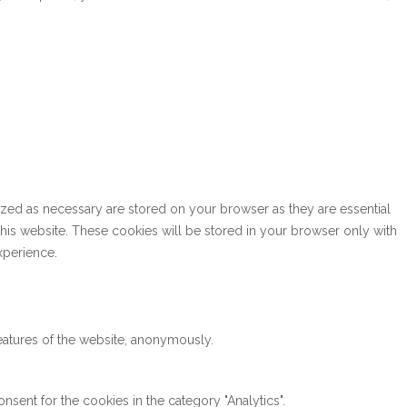
ized as necessary are stored on your browser as they are essential
this website. These cookies will be stored in your browser only with
xperience.
features of the website, anonymously.
sent for the cookies in the category "Analytics".