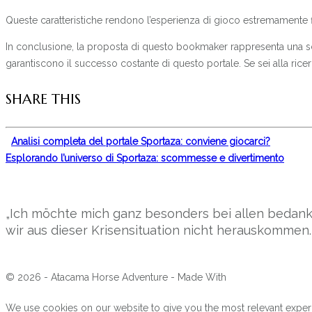
Queste caratteristiche rendono l’esperienza di gioco estremamente f
In conclusione, la proposta di questo bookmaker rappresenta una scel
garantiscono il successo costante di questo portale. Se sei alla rice
SHARE THIS
Analisi completa del portale Sportaza: conviene giocarci?
Esplorando l’universo di Sportaza: scommesse e divertimento
„Ich möchte mich ganz besonders bei allen bedank
wir aus dieser Krisensituation nicht herauskommen.
© 2026 - Atacama Horse Adventure - Made With
We use cookies on our website to give you the most relevant experi