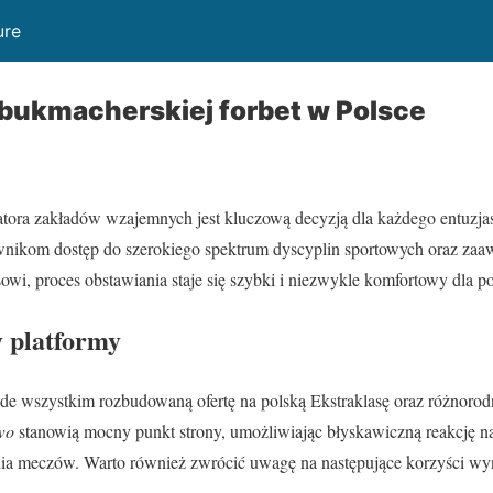
ure
 bukmacherskiej forbet w Polsce
ora zakładów wzajemnych jest kluczową decyzją dla każdego entuzj
wnikom dostęp do szerokiego spektrum dyscyplin sportowych oraz zaa
sowi, proces obstawiania staje się szybki i niezwykle komfortowy dla p
 platformy
de wszystkim rozbudowaną ofertę na polską Ekstraklasę oraz różnorod
wo
stanowią mocny punkt strony, umożliwiając błyskawiczną reakcję na
nia meczów. Warto również zwrócić uwagę na następujące korzyści wyn