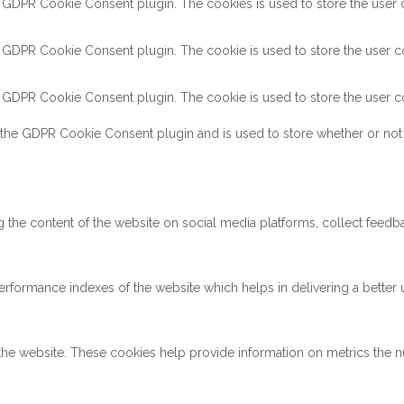
y GDPR Cookie Consent plugin. The cookies is used to store the user c
y GDPR Cookie Consent plugin. The cookie is used to store the user co
y GDPR Cookie Consent plugin. The cookie is used to store the user co
 the GDPR Cookie Consent plugin and is used to store whether or not 
ng the content of the website on social media platforms, collect feedba
ormance indexes of the website which helps in delivering a better us
the website. These cookies help provide information on metrics the num