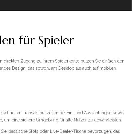
en für Spieler
en direkten Zugang zu Ihrem Spielerkonto nutzen Sie einfach den
chendes Design, das sowohl am Desktop als auch auf mobilen
ie schnellen Transaktionszeiten bei Ein- und Auszahlungen sowie
lle, um eine sichere Umgebung für alle Nutzer zu gewährleisten.
 Sie klassische Slots oder Live-Dealer-Tische bevorzugen, das