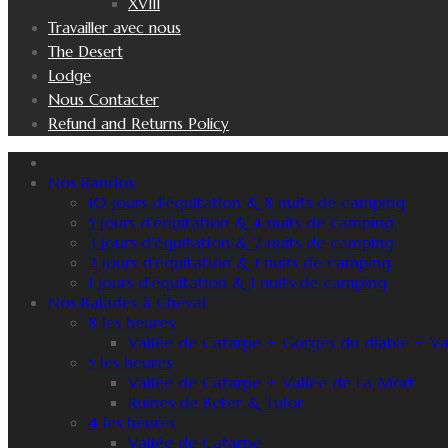
XVIII
Travailler avec nous
The Desert
Lodge
Nous Contacter
Refund and Returns Policy
Nos Randos
10 jours d'équitation & 8 nuits de camping
5 jours d'équitation & 4 nuits de camping
3 jours d'équitation & 2 nuits de camping
2 jours d'équitation & 1 nuits de camping
1 jours d'équitation & 1 nuits de camping
Nos Balades à Cheval
8 les heures
Vallée de Catarpe + Gorges du diable + Va
5 les heures
Vallée de Catarpe + Vallée de La Mort
Ruines de Beter & Tulor
4 les heures
Vallée de Catarpe