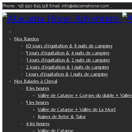
Phone : +56 990 845 518
Email: info@atacamahorse.com
...
Nos Randos
10 jours d'équitation & 8 nuits de camping
5 jours d'équitation & 4 nuits de camping
3 jours d'équitation & 2 nuits de camping
2 jours d'équitation & 1 nuits de camping
1 jours d'équitation & 1 nuits de camping
Nos Balades à Cheval
8 les heures
Vallée de Catarpe + Gorges du diable + Vallé
5 les heures
Vallée de Catarpe + Vallée de La Mort
Ruines de Beter & Tulor
4 les heures
Vallée de Catarpe