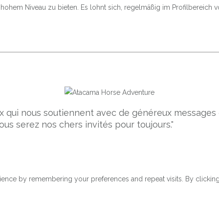
 hohem Niveau zu bieten. Es lohnt sich, regelmäßig im Profilbereic
ceux qui nous soutiennent avec de généreux message
ous serez nos chers invités pour toujours."
ence by remembering your preferences and repeat visits. By clicking 