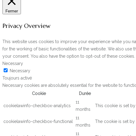
Fermer
Privacy Overview
This website uses cookies to improve your experience while you navi
for the working of basic functionalities of the website. We also use
your consent. You also have the option to opt-out of these cookies
Necessary
Necessary
Toujours activé
Necessary cookies are absolutely essential for the website to functi
Cookie
Durée
11
cookielawinfo-checkbox-analytics
This cookie is set b
months
11
cookielawinfo-checkbox-functional
The cookie is set by
months
11