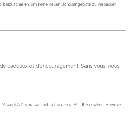
h vorbeizuschauen, um keine neuen Bonusangebote zu verpassen.
s de cadeaux et d'encouragement. Sans vous, nous
“Accept All”, you consent to the use of ALL the cookies. However,