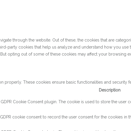
gate through the website. Out of these, the cookies that are categor
 third-party cookies that help us analyze and understand how you use 
. But opting out of some of these cookies may affect your browsing e
on properly. These cookies ensure basic functionalities and security 
Description
y GDPR Cookie Consent plugin. The cookie is used to store the user con
 GDPR cookie consent to record the user consent for the cookies in th