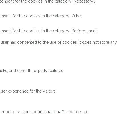
onsent for the cookies in the category "Necessary".
nsent for the cookies in the category "Other.
nsent for the cookies in the category "Performance".
user has consented to the use of cookies. It does not store any
cks, and other third-party features.
er experience for the visitors.
ber of visitors, bounce rate, traffic source, etc.