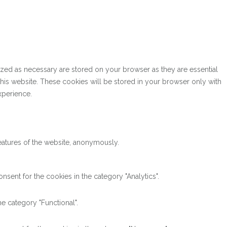
ized as necessary are stored on your browser as they are essential
this website. These cookies will be stored in your browser only with
xperience.
features of the website, anonymously.
sent for the cookies in the category "Analytics".
e category "Functional".