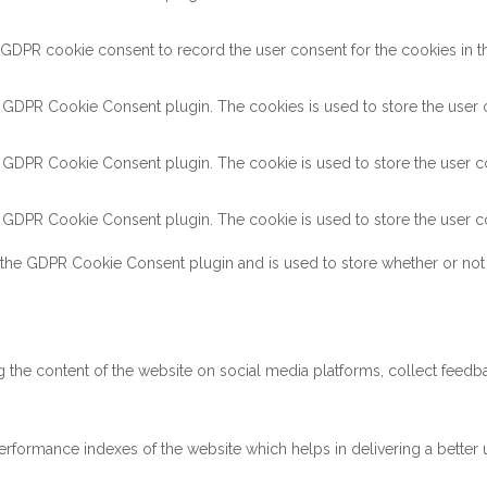
 GDPR cookie consent to record the user consent for the cookies in th
y GDPR Cookie Consent plugin. The cookies is used to store the user c
y GDPR Cookie Consent plugin. The cookie is used to store the user co
y GDPR Cookie Consent plugin. The cookie is used to store the user co
 the GDPR Cookie Consent plugin and is used to store whether or not 
ng the content of the website on social media platforms, collect feedba
ormance indexes of the website which helps in delivering a better us