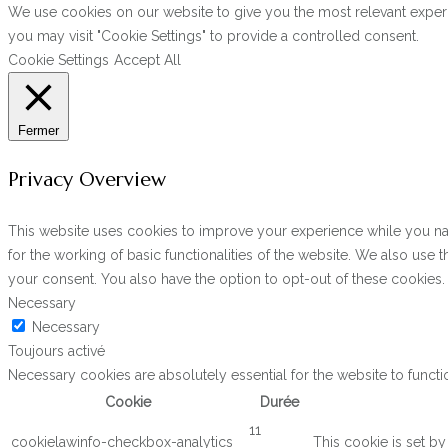
We use cookies on our website to give you the most relevant experi
you may visit "Cookie Settings" to provide a controlled consent.
Cookie Settings
Accept All
Fermer
Privacy Overview
This website uses cookies to improve your experience while you navi
for the working of basic functionalities of the website. We also use
your consent. You also have the option to opt-out of these cookies
Necessary
Necessary
Toujours activé
Necessary cookies are absolutely essential for the website to functi
Cookie
Durée
11
cookielawinfo-checkbox-analytics
This cookie is set b