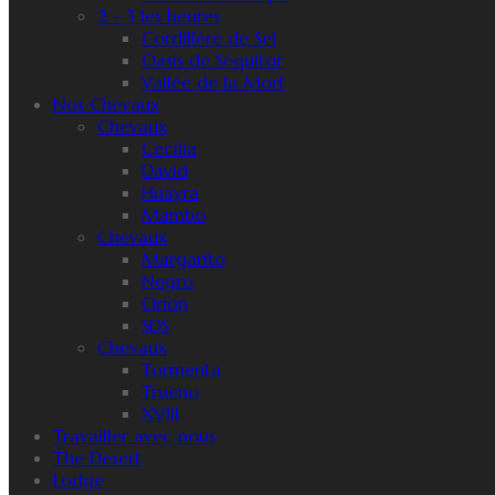
2 - 3 les heures
Cordillère de Sel
Oasis de Sequitor
Vallée de la Mort
Nos Chevaux
Chevaux
Cecilia
David
Huayra
Mambo
Chevaux
Margarito
Negro
Orion
SDS
Chevaux
Tormenta
Trueno
XVIII
Travailler avec nous
The Desert
Lodge