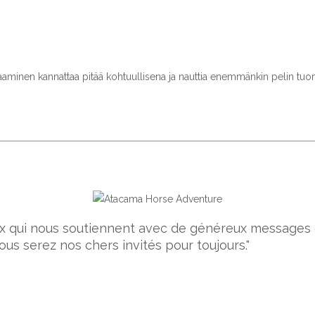
Pelaaminen kannattaa pitää kohtuullisena ja nauttia enemmänkin pelin tu
ceux qui nous soutiennent avec de généreux message
ous serez nos chers invités pour toujours."