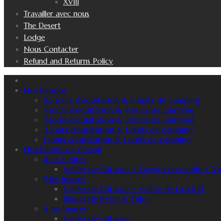
XVIII
Travailler avec nous
The Desert
Lodge
Nous Contacter
Refund and Returns Policy
Nos Randos
10 jours d'équitation & 8 nuits de camping
5 jours d'équitation & 4 nuits de camping
3 jours d'équitation & 2 nuits de camping
2 jours d'équitation & 1 nuits de camping
1 jours d'équitation & 1 nuits de camping
Nos Balades à Cheval
8 les heures
Vallée de Catarpe + Gorges du diable + Va
5 les heures
Vallée de Catarpe + Vallée de La Mort
Ruines de Beter & Tulor
4 les heures
Vallée de Catarpe