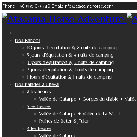
Phone : +56 990 845 518
Email: info@atacamahorse.com
...
Nos Randos
10 jours d'équitation & 8 nuits de camping
5 jours d'équitation & 4 nuits de camping
3 jours d'équitation & 2 nuits de camping
2 jours d'équitation & 1 nuits de camping
1 jours d'équitation & 1 nuits de camping
Nos Balades à Cheval
8 les heures
Vallée de Catarpe + Gorges du diable + Vallé
5 les heures
Vallée de Catarpe + Vallée de La Mort
Ruines de Beter & Tulor
4 les heures
Vallée de Catarpe