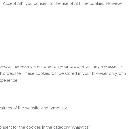
“Accept All”, you consent to the use of ALL the cookies. However,
ized as necessary are stored on your browser as they are essential
this website. These cookies will be stored in your browser only with
xperience.
features of the website, anonymously.
sent for the cookies in the category "Analytics".