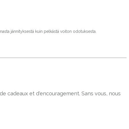
omasta jännityksestä kuin pelkästä voiton odotuksesta.
s de cadeaux et d'encouragement. Sans vous, nous