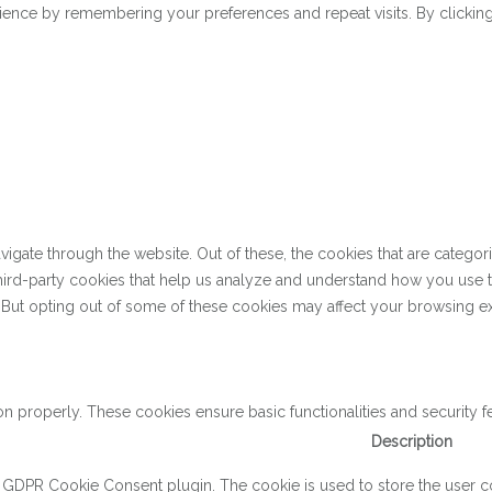
ence by remembering your preferences and repeat visits. By clicking 
gate through the website. Out of these, the cookies that are categor
 third-party cookies that help us analyze and understand how you use 
. But opting out of some of these cookies may affect your browsing e
on properly. These cookies ensure basic functionalities and security 
Description
y GDPR Cookie Consent plugin. The cookie is used to store the user con