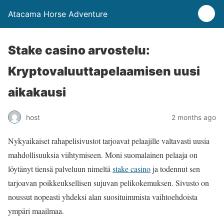
Atacama Horse Adventure
Stake casino arvostelu:
Kryptovaluuttapelaamisen uusi
aikakausi
host
2 months ago
Nykyaikaiset rahapelisivustot tarjoavat pelaajille valtavasti uusia
mahdollisuuksia viihtymiseen. Moni suomalainen pelaaja on
löytänyt tiensä palveluun nimeltä
stake casino
ja todennut sen
tarjoavan poikkeuksellisen sujuvan pelikokemuksen. Sivusto on
noussut nopeasti yhdeksi alan suosituimmista vaihtoehdoista
ympäri maailmaa.