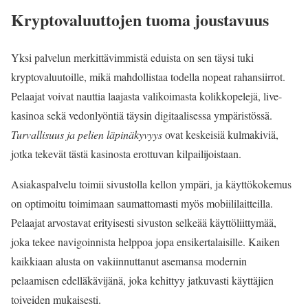
Kryptovaluuttojen tuoma joustavuus
Yksi palvelun merkittävimmistä eduista on sen täysi tuki
kryptovaluutoille, mikä mahdollistaa todella nopeat rahansiirrot.
Pelaajat voivat nauttia laajasta valikoimasta kolikkopelejä, live-
kasinoa sekä vedonlyöntiä täysin digitaalisessa ympäristössä.
Turvallisuus ja pelien läpinäkyvyys
ovat keskeisiä kulmakiviä,
jotka tekevät tästä kasinosta erottuvan kilpailijoistaan.
Asiakaspalvelu toimii sivustolla kellon ympäri, ja käyttökokemus
on optimoitu toimimaan saumattomasti myös mobiililaitteilla.
Pelaajat arvostavat erityisesti sivuston selkeää käyttöliittymää,
joka tekee navigoinnista helppoa jopa ensikertalaisille. Kaiken
kaikkiaan alusta on vakiinnuttanut asemansa modernin
pelaamisen edelläkävijänä, joka kehittyy jatkuvasti käyttäjien
toiveiden mukaisesti.