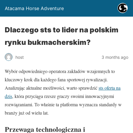
Atacama Horse Adventure
Dlaczego sts to lider na polskim
rynku bukmacherskim?
host
3 months ago
Wybór odpowiedniego operatora zakładów wzajemnych to
kluczowy krok dla każdego fana sportowej rywalizacji.
Analizując aktualne możliwości, warto sprawdzić
sts oferta na
dzis
, która przyciąga rzesze graczy swoimi innowacyjnymi
rozwiązaniami. To właśnie ta platforma wyznacza standardy w
branży już od wielu lat.
Przewaga technologiczna i