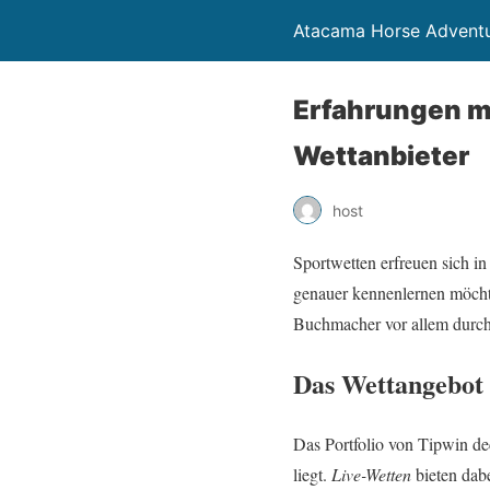
Atacama Horse Advent
Erfahrungen mi
Wettanbieter
host
Sportwetten erfreuen sich i
genauer kennenlernen möcht
Buchmacher vor allem durch 
Das Wettangebot
Das Portfolio von Tipwin de
liegt.
Live-Wetten
bieten dabe