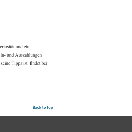
riosität und ein
 Ein- und Auszahlungen
eine Tipps ist, findet bei
Back to top