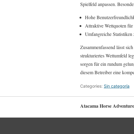
Spielfeld anpassen. Besonde
Hohe Benutzerfreundlichke
Attraktive Wettquoten für
Umfangreiche Statistiken 
Zusammenfassend lässt sich s
strukturiertes Wettumfeld l
sorgen für ein rundum gelung
diesem Betreiber eine kompet
Categories:
Sin categoría
Atacama Horse Adventur