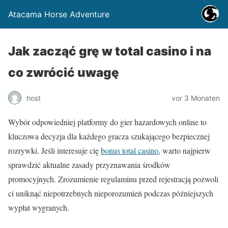
Atacama Horse Adventure
Jak zacząć grę w total casino i na
co zwrócić uwagę
host
vor 3 Monaten
Wybór odpowiedniej platformy do gier hazardowych online to
kluczowa decyzja dla każdego gracza szukającego bezpiecznej
rozrywki. Jeśli interesuje cię
bonus total casino
, warto najpierw
sprawdzić aktualne zasady przyznawania środków
promocyjnych. Zrozumienie regulaminu przed rejestracją pozwoli
ci uniknąć niepotrzebnych nieporozumień podczas późniejszych
wypłat wygranych.