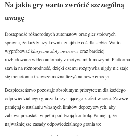
Na jakie gry warto zwrócić szczególną
uwagę
Dostępność różnorodnych automatów oraz gier stołowych
sprawia, że każdy użytkownik znajdzie coś dla siebie. Warto
wypróbować
klasyczne sloty owocowe
oraz bardziej
rozbudowane wideo automaty z motywami filmowymi. Platforma
stawia na różnorodność, dzięki czemu rozgrywka nigdy nie staje
się monotonna i zawsze można liczyć na nowe emocje.
Bezpieczeństwo pozostaje absolutnym priorytetem dla każdego
odpowiedzialnego gracza korzystającego z ofert w sieci. Zawsze
pamiętaj o ustalaniu własnych limitów depozytowych, aby
zabawa pozostała w pełni pod twoją kontrolą. Pamiętaj, że
najważniejsze zasady odpowiedzialnego grania to: