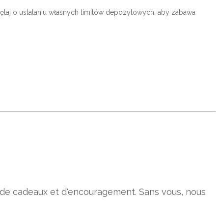
ętaj o ustalaniu własnych limitów depozytowych, aby zabawa
s de cadeaux et d'encouragement. Sans vous, nous