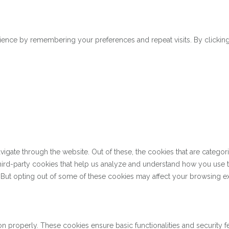
ence by remembering your preferences and repeat visits. By clicking 
gate through the website. Out of these, the cookies that are categor
 third-party cookies that help us analyze and understand how you use 
. But opting out of some of these cookies may affect your browsing e
on properly. These cookies ensure basic functionalities and security 