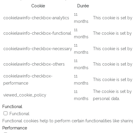
Cookie
Durée
11
cookielawinfo-checkbox-analytics
This cookie is set b
months
11
cookielawinfo-checkbox-functional
The cookie is set by
months
11
cookielawinfo-checkbox-necessary
This cookie is set b
months
11
cookielawinfo-checkbox-others
This cookie is set b
months
cookielawinfo-checkbox-
11
This cookie is set b
performance
months
11
The cookie is set by
viewed_cookie_policy
months
personal data.
Functional
Functional
Functional cookies help to perform certain functionalities like shari
Performance