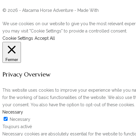
© 2026 - Atacama Horse Adventure - Made With
We use cookies on our website to give you the most relevant experi
you may visit "Cookie Settings" to provide a controlled consent.
Cookie Settings
Accept All
Fermer
Privacy Overview
This website uses cookies to improve your experience while you navi
for the working of basic functionalities of the website. We also use
your consent. You also have the option to opt-out of these cookies
Necessary
Necessary
Toujours activé
Necessary cookies are absolutely essential for the website to functi