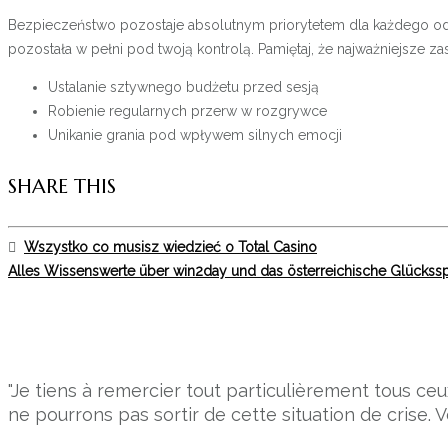
Bezpieczeństwo pozostaje absolutnym priorytetem dla każdego odp
pozostała w pełni pod twoją kontrolą. Pamiętaj, że najważniejsze z
Ustalanie sztywnego budżetu przed sesją
Robienie regularnych przerw w rozgrywce
Unikanie grania pod wpływem silnych emocji
SHARE THIS
Wszystko co musisz wiedzieć o Total Casino
Alles Wissenswerte über win2day und das österreichische Glückss
"Je tiens à remercier tout particulièrement tous 
ne pourrons pas sortir de cette situation de crise. V