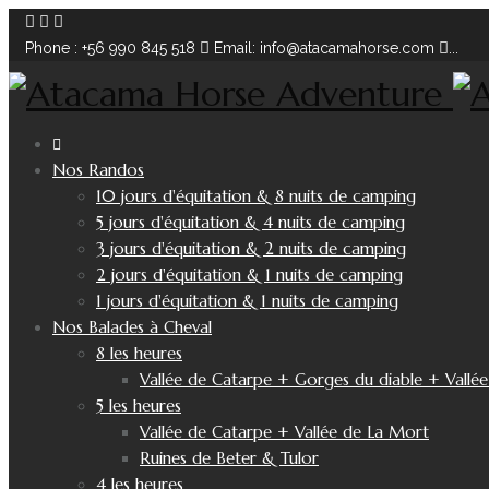
Phone : +56 990 845 518
Email: info@atacamahorse.com
...
Nos Randos
10 jours d'équitation & 8 nuits de camping
5 jours d'équitation & 4 nuits de camping
3 jours d'équitation & 2 nuits de camping
2 jours d'équitation & 1 nuits de camping
1 jours d'équitation & 1 nuits de camping
Nos Balades à Cheval
8 les heures
Vallée de Catarpe + Gorges du diable + Vallé
5 les heures
Vallée de Catarpe + Vallée de La Mort
Ruines de Beter & Tulor
4 les heures