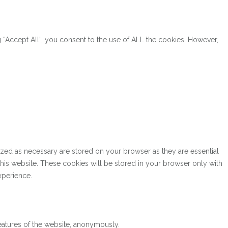
“Accept All”, you consent to the use of ALL the cookies. However,
ized as necessary are stored on your browser as they are essential
this website. These cookies will be stored in your browser only with
xperience.
features of the website, anonymously.