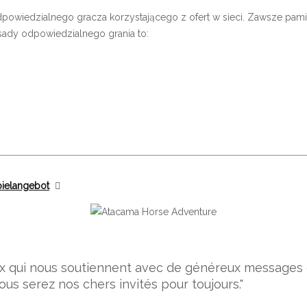
owiedzialnego gracza korzystającego z ofert w sieci. Zawsze pami
asady odpowiedzialnego grania to:
pielangebot
ceux qui nous soutiennent avec de généreux message
ous serez nos chers invités pour toujours."