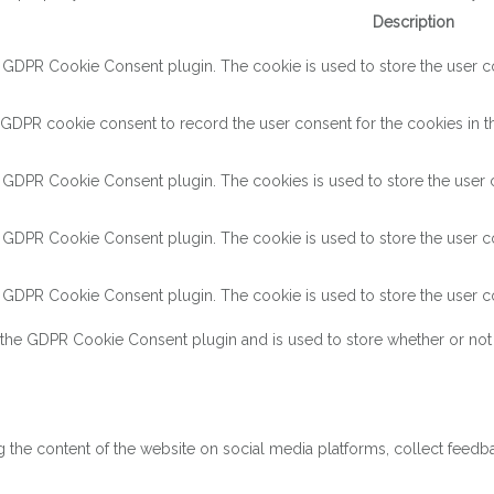
Description
y GDPR Cookie Consent plugin. The cookie is used to store the user con
 GDPR cookie consent to record the user consent for the cookies in th
y GDPR Cookie Consent plugin. The cookies is used to store the user c
y GDPR Cookie Consent plugin. The cookie is used to store the user co
y GDPR Cookie Consent plugin. The cookie is used to store the user co
 the GDPR Cookie Consent plugin and is used to store whether or not 
ng the content of the website on social media platforms, collect feedba