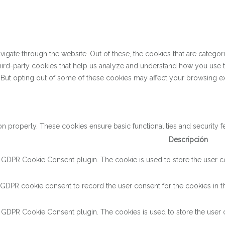
gate through the website. Out of these, the cookies that are categor
 third-party cookies that help us analyze and understand how you use 
. But opting out of some of these cookies may affect your browsing e
on properly. These cookies ensure basic functionalities and security 
Descripción
y GDPR Cookie Consent plugin. The cookie is used to store the user con
 GDPR cookie consent to record the user consent for the cookies in th
y GDPR Cookie Consent plugin. The cookies is used to store the user c