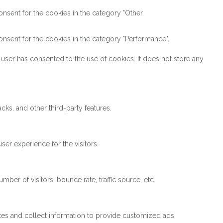
nsent for the cookies in the category "Other.
nsent for the cookies in the category "Performance".
user has consented to the use of cookies. It does not store any
cks, and other third-party features.
er experience for the visitors.
ber of visitors, bounce rate, traffic source, etc.
tes and collect information to provide customized ads.