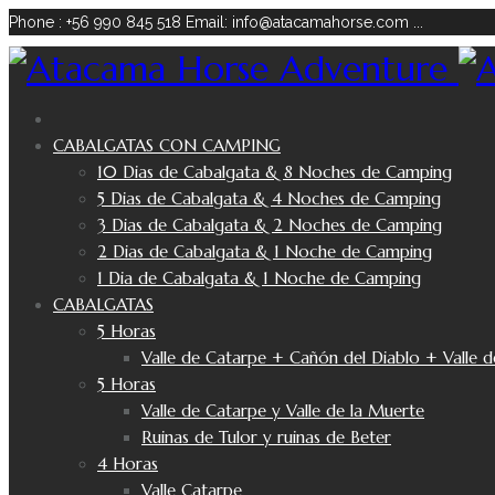
Phone : +56 990 845 518
Email: info@atacamahorse.com
...
CABALGATAS CON CAMPING
10 Dias de Cabalgata & 8 Noches de Camping
5 Dias de Cabalgata & 4 Noches de Camping
3 Dias de Cabalgata & 2 Noches de Camping
2 Dias de Cabalgata & 1 Noche de Camping
1 Dia de Cabalgata & 1 Noche de Camping
CABALGATAS
5 Horas
Valle de Catarpe + Cañón del Diablo + Valle d
5 Horas
Valle de Catarpe y Valle de la Muerte
Ruinas de Tulor y ruinas de Beter
4 Horas
Valle Catarpe