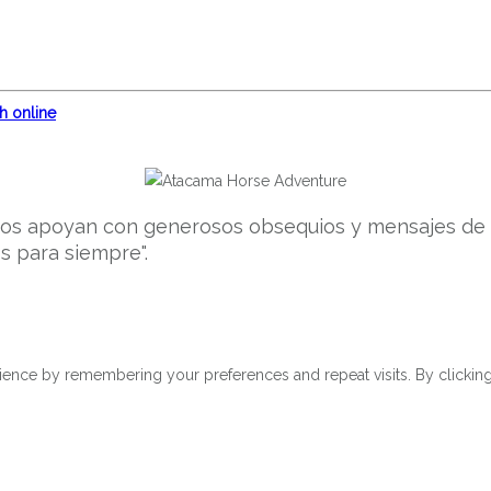
h online
os apoyan con generosos obsequios y mensajes de a
os para siempre".
ence by remembering your preferences and repeat visits. By clicking 