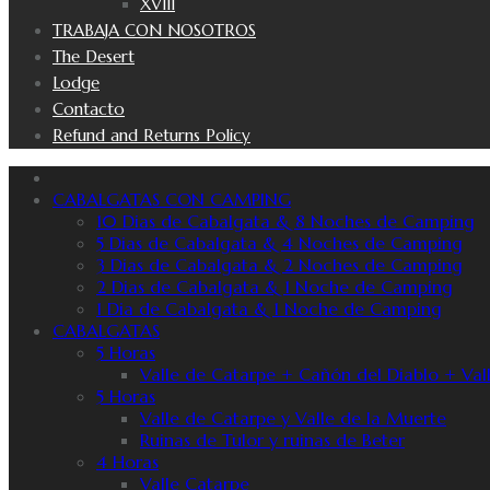
XVIII
TRABAJA CON NOSOTROS
The Desert
Lodge
Contacto
Refund and Returns Policy
CABALGATAS CON CAMPING
10 Dias de Cabalgata & 8 Noches de Camping
5 Dias de Cabalgata & 4 Noches de Camping
3 Dias de Cabalgata & 2 Noches de Camping
2 Dias de Cabalgata & 1 Noche de Camping
1 Dia de Cabalgata & 1 Noche de Camping
CABALGATAS
5 Horas
Valle de Catarpe + Cañón del Diablo + Val
5 Horas
Valle de Catarpe y Valle de la Muerte
Ruinas de Tulor y ruinas de Beter
4 Horas
Valle Catarpe