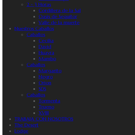
2 - 3 Horas
Cordillera de la Sal
Oasis de Sequitor
Valle de la muerte
Nuestros Caballos
Caballos
Cecilia
David
Huayra
Mambo
Caballos
Margarito
Negro
Orion
SDS
Caballos
Tormenta
Trueno
XVIII
TRABAJA CON NOSOTROS
The Desert
Lodge