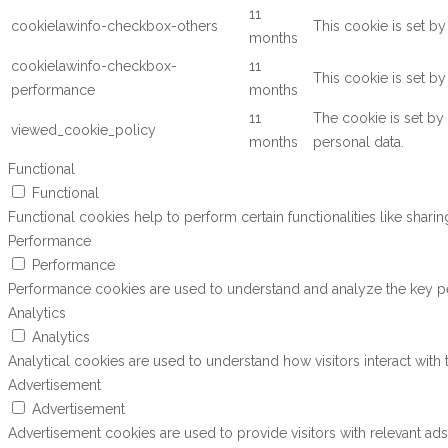
11
cookielawinfo-checkbox-others
This cookie is set b
months
cookielawinfo-checkbox-
11
This cookie is set b
performance
months
11
The cookie is set by
viewed_cookie_policy
months
personal data.
Functional
Functional
Functional cookies help to perform certain functionalities like shari
Performance
Performance
Performance cookies are used to understand and analyze the key perf
Analytics
Analytics
Analytical cookies are used to understand how visitors interact with 
Advertisement
Advertisement
Advertisement cookies are used to provide visitors with relevant ad