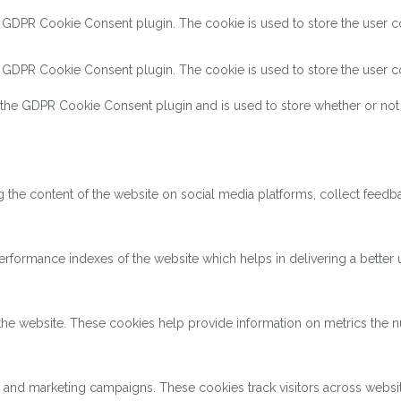
y GDPR Cookie Consent plugin. The cookie is used to store the user co
y GDPR Cookie Consent plugin. The cookie is used to store the user co
 the GDPR Cookie Consent plugin and is used to store whether or not 
ng the content of the website on social media platforms, collect feedba
ormance indexes of the website which helps in delivering a better us
the website. These cookies help provide information on metrics the num
s and marketing campaigns. These cookies track visitors across websi