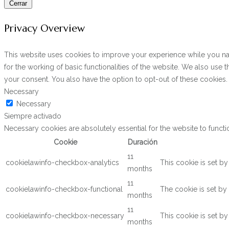
Cerrar
Privacy Overview
This website uses cookies to improve your experience while you navi
for the working of basic functionalities of the website. We also use
your consent. You also have the option to opt-out of these cookies
Necessary
Necessary
Siempre activado
Necessary cookies are absolutely essential for the website to functi
Cookie
Duración
11
cookielawinfo-checkbox-analytics
This cookie is set b
months
11
cookielawinfo-checkbox-functional
The cookie is set by
months
11
cookielawinfo-checkbox-necessary
This cookie is set b
months