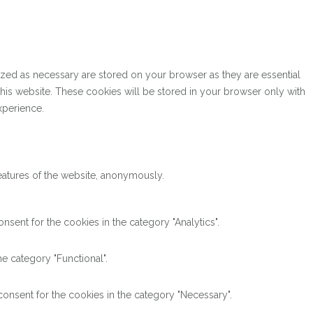
ized as necessary are stored on your browser as they are essential
this website. These cookies will be stored in your browser only with
xperience.
features of the website, anonymously.
sent for the cookies in the category "Analytics".
e category "Functional".
onsent for the cookies in the category "Necessary".