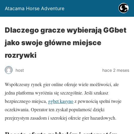
Atacama Horse Adventure
Dlaczego gracze wybierają GGbet
jako swoje główne miejsce
rozrywki
host
hace 2 meses
Współczesny rynek gier online oferuje wiele możliwości, ale
jedna platforma wyróżnia się szczególnie. Jeśli szukasz
bezpiecznego miejsca,
ggbet kasyno
z pewnością spełni twoje
oczekiwania. Operator ten zyskał popularność dzięki
przejrzystym zasadom i szerokiej ofercie gier hazardowych.