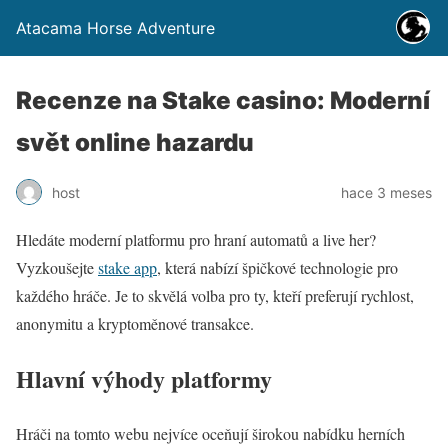
Atacama Horse Adventure
Recenze na Stake casino: Moderní
svět online hazardu
host
hace 3 meses
Hledáte moderní platformu pro hraní automatů a live her?
Vyzkoušejte
stake app
, která nabízí špičkové technologie pro
každého hráče. Je to skvělá volba pro ty, kteří preferují rychlost,
anonymitu a kryptoměnové transakce.
Hlavní výhody platformy
Hráči na tomto webu nejvíce oceňují širokou nabídku herních