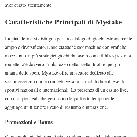
aver curato attentamente.
Caratteristiche Principali di Mystake
La piattaforma si distingue per un catalogo di giochi estremamente
ampio e diversificato. Dalle classiche slot machine con grafiche
mozzafiato ai più strategici giochi da tavolo come il blackjack e la
roulette, c’è davvero l’imbarazzo della scelta. Inoltre, per gli
amanti dello sport, Mystake offre un settore dedicato alle
scommesse con quote competitive su una moltitudine di eventi
sportivi nazionali e internazionali. La presenza di un casinò live,
con croupier reali che gestiscono le partite in tempo reale,
aggiunge un ulteriore livello di realismo e interazione.
Promozioni e Bonus
Come molte piattaforme di gioco online, anche Mystake propone