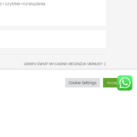
e i szybkie rozwiązania.
ODKRYJ ŚWIAT NV CASINO: RECENZJA I BONUSY
Cookie Settings
Accept All
 généreux messages de cadeaux et
serez nos chers invités pour toujours."