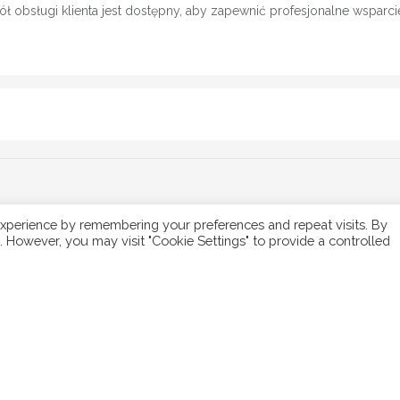
ół obsługi klienta jest dostępny, aby zapewnić profesjonalne wsparci
xperience by remembering your preferences and repeat visits. By
s. However, you may visit "Cookie Settings" to provide a controlled
iculièrement tous ceux qui nous soutiennent avec de
urrons pas sortir de cette situation de crise. Vous 