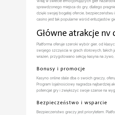
Witaj w świecie emocjonujących gier hazardow
sprawdzonego miejsca do gry, dlatego pragnie
dzięki swojej bogatej ofercie, bezpieczeństwu
casino jest tak popularne wśród entuzjastów gie
Główne atrakcje nv 
Platforma oferuje szeroki wybór gier, od kl
swojego szczęścia w grach stołowych, takich ja
wrażeń, przygotowano sekcję kasyna na żywo,
Bonusy i promocje
Kasyno online stale dba o swoich graczy, ofe
Program lojalnościowy nagradza najbardziej a
potencjał gry i zwiększyć swoje szanse na wyg
Bezpieczeństwo i wsparcie
Bezpieczeństwo graczy jest priorytetem. Plat