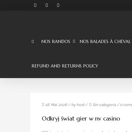
NOS RANDOS
NOS BALADES À CHEVAL
REFUND AND RETURNS POLICY
18. Mai. 2026
/ by
host
/
Sin categoría
/
0 com
Odkryj świat gier w nv casino