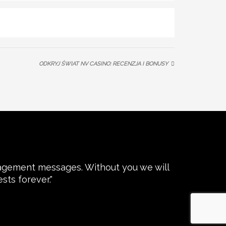
ODKRYJ ŚWIAT NV CASINO: RECENZJA I BONUSY
uragement messages. Without you we will
ests forever."