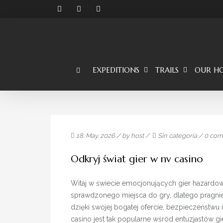
EXPEDITIONS
TRAILS
OUR HO
18. May. 2026
/ by
host
/
Sin categoría
/
0 com
Odkryj świat gier w nv casino
Witaj w świecie emocjonujących gier hazardow
sprawdzonego miejsca do gry, dlatego pragnie
dzięki swojej bogatej ofercie, bezpieczeństwu
casino jest tak popularne wśród entuzjastów gie