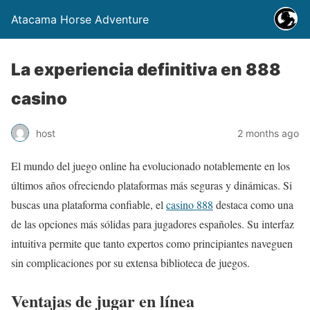
Atacama Horse Adventure
La experiencia definitiva en 888
casino
host
2 months ago
El mundo del juego online ha evolucionado notablemente en los
últimos años ofreciendo plataformas más seguras y dinámicas. Si
buscas una plataforma confiable, el
casino 888
destaca como una
de las opciones más sólidas para jugadores españoles. Su interfaz
intuitiva permite que tanto expertos como principiantes naveguen
sin complicaciones por su extensa biblioteca de juegos.
Ventajas de jugar en línea