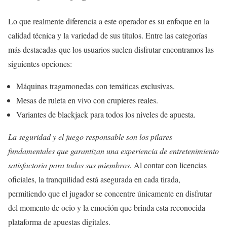
Lo que realmente diferencia a este operador es su enfoque en la
calidad técnica y la variedad de sus títulos. Entre las categorías
más destacadas que los usuarios suelen disfrutar encontramos las
siguientes opciones:
Máquinas tragamonedas con temáticas exclusivas.
Mesas de ruleta en vivo con crupieres reales.
Variantes de blackjack para todos los niveles de apuesta.
La seguridad y el juego responsable son los pilares
fundamentales que garantizan una experiencia de entretenimiento
satisfactoria para todos sus miembros.
Al contar con licencias
oficiales, la tranquilidad está asegurada en cada tirada,
permitiendo que el jugador se concentre únicamente en disfrutar
del momento de ocio y la emoción que brinda esta reconocida
plataforma de apuestas digitales.