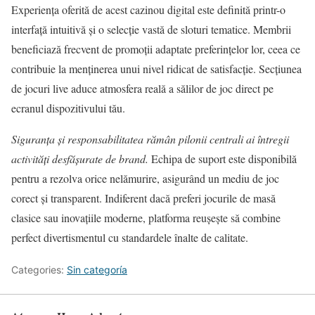
Experiența oferită de acest cazinou digital este definită printr-o
interfață intuitivă și o selecție vastă de sloturi tematice. Membrii
beneficiază frecvent de promoții adaptate preferințelor lor, ceea ce
contribuie la menținerea unui nivel ridicat de satisfacție. Secțiunea
de jocuri live aduce atmosfera reală a sălilor de joc direct pe
ecranul dispozitivului tău.
Siguranța și responsabilitatea rămân pilonii centrali ai întregii
activități desfășurate de brand.
Echipa de suport este disponibilă
pentru a rezolva orice nelămurire, asigurând un mediu de joc
corect și transparent. Indiferent dacă preferi jocurile de masă
clasice sau inovațiile moderne, platforma reușește să combine
perfect divertismentul cu standardele înalte de calitate.
Categories:
Sin categoría