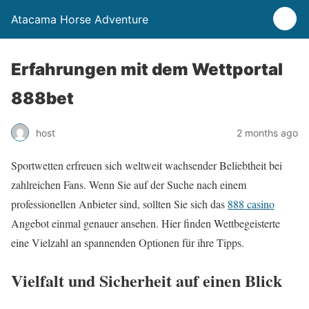
Atacama Horse Adventure
Erfahrungen mit dem Wettportal
888bet
host
2 months ago
Sportwetten erfreuen sich weltweit wachsender Beliebtheit bei
zahlreichen Fans. Wenn Sie auf der Suche nach einem
professionellen Anbieter sind, sollten Sie sich das
888 casino
Angebot einmal genauer ansehen. Hier finden Wettbegeisterte
eine Vielzahl an spannenden Optionen für ihre Tipps.
Vielfalt und Sicherheit auf einen Blick