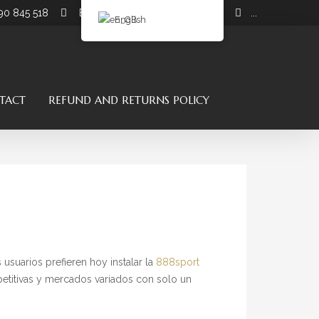
990 845 518
Email: info@atacamahorse.com
...
English
TACT
REFUND AND RETURNS POLICY
usuarios prefieren hoy instalar la
888sport
petitivas y mercados variados con solo un