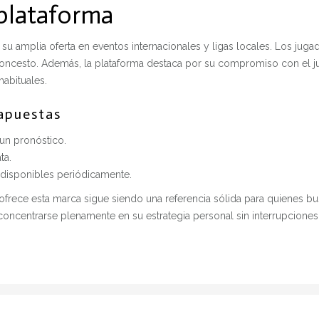
 plataforma
u amplia oferta en eventos internacionales y ligas locales. Los jugad
 baloncesto. Además, la plataforma destaca por su compromiso con el 
habituales.
apuestas
r un pronóstico.
ta.
disponibles periódicamente.
frece esta marca sigue siendo una referencia sólida para quienes bus
oncentrarse plenamente en su estrategia personal sin interrupciones