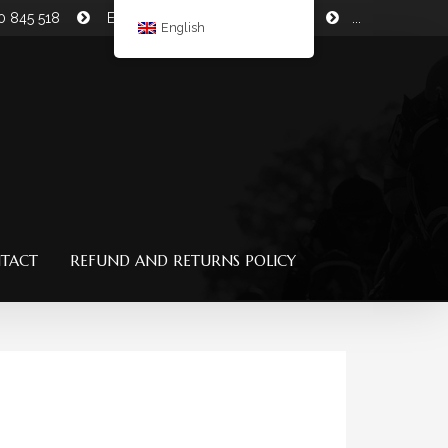
90 845 518
Email: info@atacamahorse.com
...
English
TACT
REFUND AND RETURNS POLICY