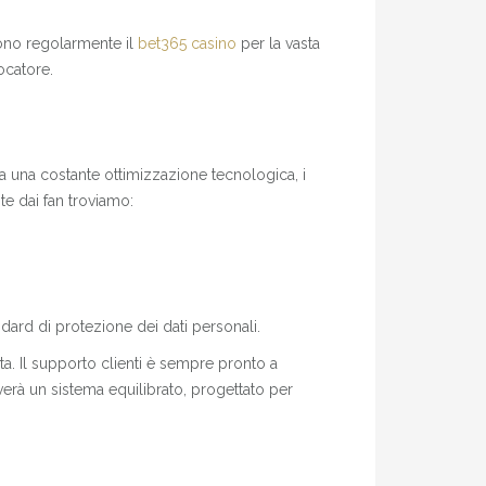
gono regolarmente il
bet365 casino
per la vasta
ocatore.
 a una costante ottimizzazione tecnologica, i
te dai fan troviamo:
ard di protezione dei dati personali.
a. Il supporto clienti è sempre pronto a
verà un sistema equilibrato, progettato per