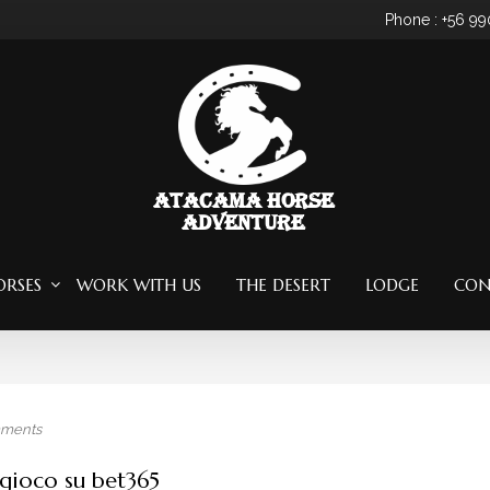
Phone : +56 9
ORSES
WORK WITH US
THE DESERT
LODGE
CON
ments
 gioco su bet365