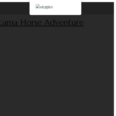
English