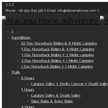
Phone : +56 990 845 518
Email: info@atacamahorse.com
...
Expeditions
10 Day Horseback Riding & 8 Night Camping
5 Day Horseback Riding & 4 Night Camping
3 Day Horseback Riding + 2 Night camping
2 Day Horseback Riding + 1 Night Camping
1 Day Horseback Riding + 1 Night Camping
Trails
8 Hours
Catarpe Valley + Devil’s Canyon + Death Valle
5 Hours
Catarpe Valley & Death Valley
Tulor Ruins & Beter Ruins
4 Hours