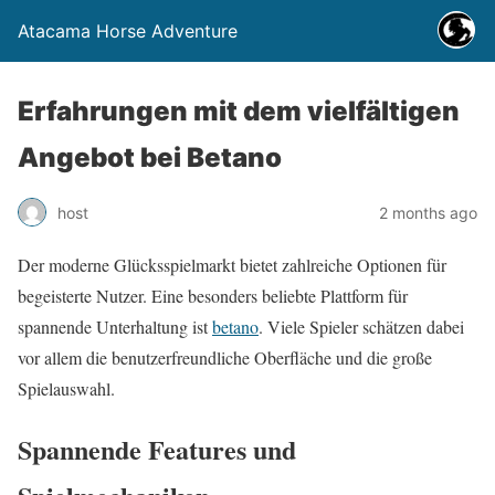
Atacama Horse Adventure
Erfahrungen mit dem vielfältigen
Angebot bei Betano
host
2 months ago
Der moderne Glücksspielmarkt bietet zahlreiche Optionen für
begeisterte Nutzer. Eine besonders beliebte Plattform für
spannende Unterhaltung ist
betano
. Viele Spieler schätzen dabei
vor allem die benutzerfreundliche Oberfläche und die große
Spielauswahl.
Spannende Features und