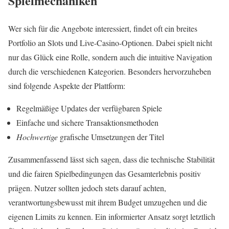
Spielmechaniken
Wer sich für die Angebote interessiert, findet oft ein breites
Portfolio an Slots und Live-Casino-Optionen. Dabei spielt nicht
nur das Glück eine Rolle, sondern auch die intuitive Navigation
durch die verschiedenen Kategorien. Besonders hervorzuheben
sind folgende Aspekte der Plattform:
Regelmäßige Updates der verfügbaren Spiele
Einfache und sichere Transaktionsmethoden
Hochwertige
grafische Umsetzungen der Titel
Zusammenfassend lässt sich sagen, dass die technische Stabilität
und die fairen Spielbedingungen das Gesamterlebnis positiv
prägen. Nutzer sollten jedoch stets darauf achten,
verantwortungsbewusst mit ihrem Budget umzugehen und die
eigenen Limits zu kennen. Ein informierter Ansatz sorgt letztlich