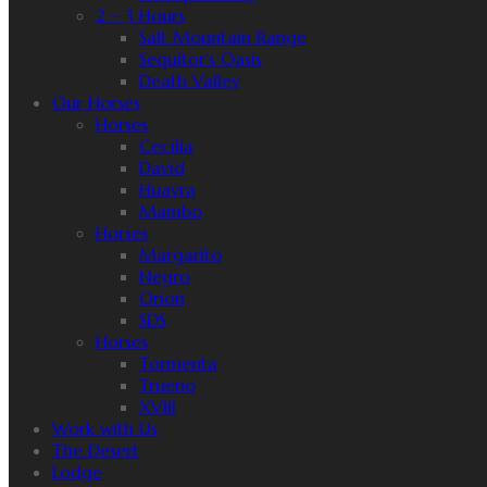
2 – 3 Hours
Salt Mountain Range
Sequitor’s Oasis
Death Valley
Our Horses
Horses
Cecilia
David
Huayra
Mambo
Horses
Margarito
Negro
Orion
SDS
Horses
Tormenta
Trueno
XVIII
Work with Us
The Desert
Lodge