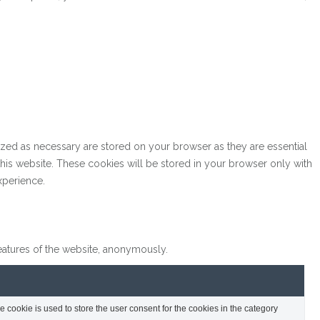
ized as necessary are stored on your browser as they are essential
this website. These cookies will be stored in your browser only with
xperience.
features of the website, anonymously.
cookie is used to store the user consent for the cookies in the category