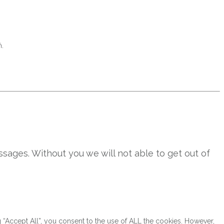
ń.
sages. Without you we will not able to get out of
“Accept All”, you consent to the use of ALL the cookies. However,