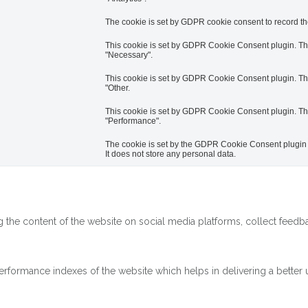
The cookie is set by GDPR cookie consent to record the
This cookie is set by GDPR Cookie Consent plugin. The 
"Necessary".
This cookie is set by GDPR Cookie Consent plugin. The 
"Other.
This cookie is set by GDPR Cookie Consent plugin. The 
"Performance".
The cookie is set by the GDPR Cookie Consent plugin a
It does not store any personal data.
ng the content of the website on social media platforms, collect feedba
ormance indexes of the website which helps in delivering a better us