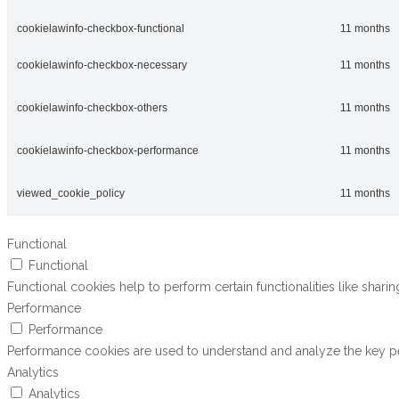
cookielawinfo-checkbox-functional
11 months
cookielawinfo-checkbox-necessary
11 months
cookielawinfo-checkbox-others
11 months
cookielawinfo-checkbox-performance
11 months
viewed_cookie_policy
11 months
Functional
Functional
Functional cookies help to perform certain functionalities like shari
Performance
Performance
Performance cookies are used to understand and analyze the key perf
Analytics
Analytics