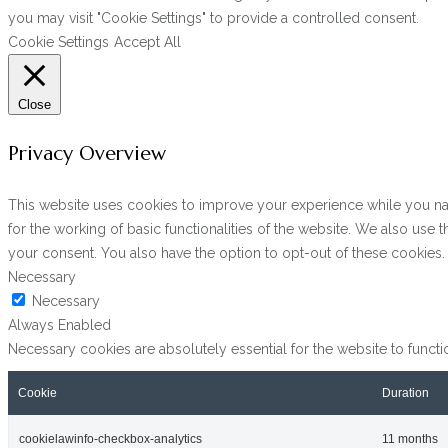
you may visit "Cookie Settings" to provide a controlled consent.
Cookie Settings
Accept All
Close
Privacy Overview
This website uses cookies to improve your experience while you navi
for the working of basic functionalities of the website. We also use
your consent. You also have the option to opt-out of these cookies
Necessary
Necessary
Always Enabled
Necessary cookies are absolutely essential for the website to functi
Cookie
Duration
cookielawinfo-checkbox-analytics
11 months