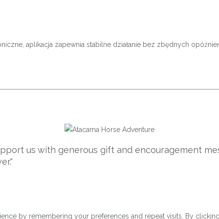
roniczne, aplikacja zapewnia stabilne działanie bez zbędnych opóźnie
support us with generous gift and encouragement mes
er."
ence by remembering your preferences and repeat visits. By clicking 