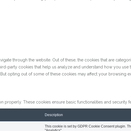
gate through the website. Out of these, the cookies that are categor
 third-party cookies that help us analyze and understand how you use 
. But opting out of some of these cookies may affect your browsing e
on properly. These cookies ensure basic functionalities and security 
Description
This cookie is set by GDPR Cookie Consent plugin. The 
"Analytics".