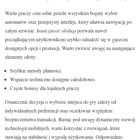
Wielu graczy ceni sobie przede wszystkim bogaty wybór
automatów oraz przejrzysty interfejs, który ułatwia nawigację po
całym serwisie.
Intuicyjność obsługi
pozwala nawet
początkującym użytkownikom szybko odnaleźć się w gąszczu
dostępnych opcji i promocji. Warto zwrócić uwagę na następujące
elementy oferty:
Szybkie metody płatności.
Wsparcie techniczne dostępne całodobowo.
Częste bonusy dla lojalnych graczy.
Ostatecznie decyzja o wyborze miejsca do gry zależy od
indywidualnych preferencji oraz oczekiwań względem
bezpieczeństwa transakcji. Biorąc pod uwagę dynamiczny rozwój
technologii mobilnych, warto korzystać z rozwiązań, które
stawiają na stabilność i wygodę użytkowania. Odpowiednio