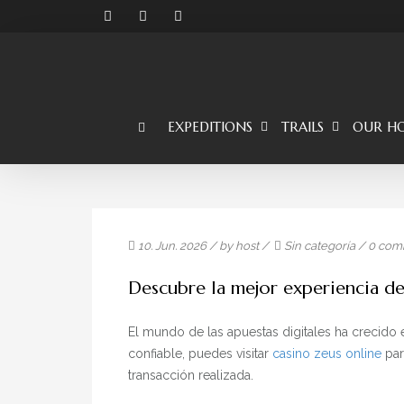
EXPEDITIONS
TRAILS
OUR HO
10. Jun. 2026
/ by
host
/
Sin categoría
/
0 com
Descubre la mejor experiencia de
El mundo de las apuestas digitales ha crecido
confiable, puedes visitar
casino zeus online
par
transacción realizada.