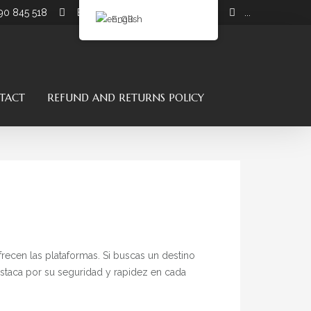
990 845 518
Email: info@atacamahorse.com
...
English
TACT
REFUND AND RETURNS POLICY
ecen las plataformas. Si buscas un destino
estaca por su seguridad y rapidez en cada