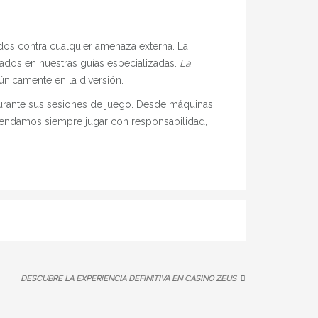
dos contra cualquier amenaza externa. La
dados en nuestras guías especializadas.
La
únicamente en la diversión.
durante sus sesiones de juego. Desde máquinas
mendamos siempre jugar con responsabilidad,
DESCUBRE LA EXPERIENCIA DEFINITIVA EN CASINO ZEUS