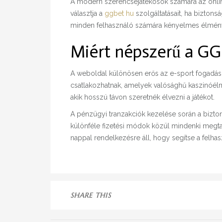
A modern szerencsejátékosok számára az onlin
választja a
ggbet hu
szolgáltatásait, ha biztons
minden felhasználó számára kényelmes élményt
Miért népszerű a GG
A weboldal különösen erős az e-sport fogadáso
csatlakozhatnak, amelyek valósághű kaszinóélm
akik hosszú távon szeretnék élvezni a játékot.
A pénzügyi tranzakciók kezelése során a bizton
különféle fizetési módok közül mindenki megtalá
nappal rendelkezésre áll, hogy segítse a felha
SHARE THIS