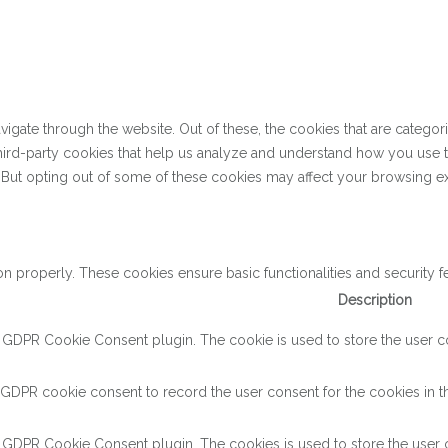
gate through the website. Out of these, the cookies that are categor
 third-party cookies that help us analyze and understand how you use 
. But opting out of some of these cookies may affect your browsing e
on properly. These cookies ensure basic functionalities and security 
Description
y GDPR Cookie Consent plugin. The cookie is used to store the user con
 GDPR cookie consent to record the user consent for the cookies in th
y GDPR Cookie Consent plugin. The cookies is used to store the user c