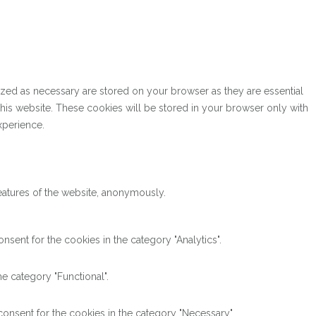
ized as necessary are stored on your browser as they are essential
this website. These cookies will be stored in your browser only with
xperience.
features of the website, anonymously.
sent for the cookies in the category "Analytics".
e category "Functional".
onsent for the cookies in the category "Necessary".