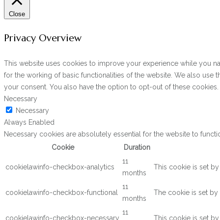
Close
Privacy Overview
This website uses cookies to improve your experience while you navi
for the working of basic functionalities of the website. We also use
your consent. You also have the option to opt-out of these cookies
Necessary
Necessary
Always Enabled
Necessary cookies are absolutely essential for the website to functi
Cookie
Duration
11
cookielawinfo-checkbox-analytics
This cookie is set b
months
11
cookielawinfo-checkbox-functional
The cookie is set by
months
11
cookielawinfo-checkbox-necessary
This cookie is set b