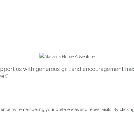
support us with generous gift and encouragement mes
er."
ence by remembering your preferences and repeat visits. By clicking 