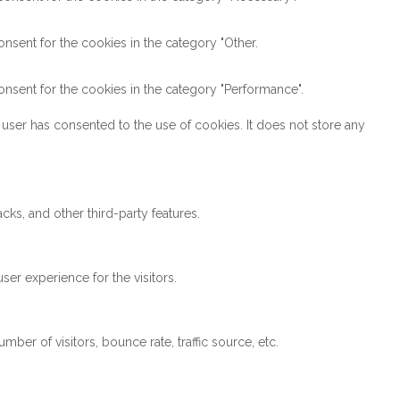
nsent for the cookies in the category "Other.
nsent for the cookies in the category "Performance".
user has consented to the use of cookies. It does not store any
cks, and other third-party features.
er experience for the visitors.
ber of visitors, bounce rate, traffic source, etc.