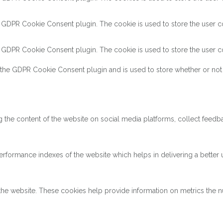
y GDPR Cookie Consent plugin. The cookie is used to store the user co
y GDPR Cookie Consent plugin. The cookie is used to store the user co
 the GDPR Cookie Consent plugin and is used to store whether or not 
ng the content of the website on social media platforms, collect feedba
ormance indexes of the website which helps in delivering a better us
the website. These cookies help provide information on metrics the num