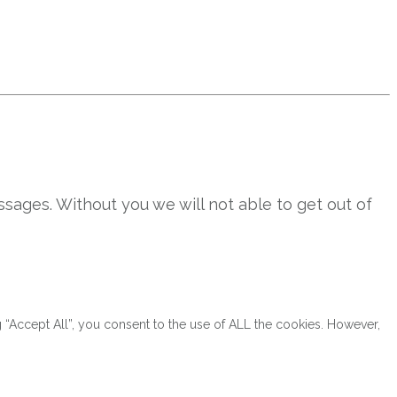
sages. Without you we will not able to get out of
“Accept All”, you consent to the use of ALL the cookies. However,