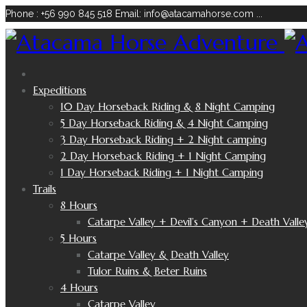
Phone : +56 990 845 518
Email: info@atacamahorse.com
...
Expeditions
10 Day Horseback Riding & 8 Night Camping
5 Day Horseback Riding & 4 Night Camping
3 Day Horseback Riding + 2 Night camping
2 Day Horseback Riding + 1 Night Camping
1 Day Horseback Riding + 1 Night Camping
Trails
8 Hours
Catarpe Valley + Devil’s Canyon + Death Valle
5 Hours
Catarpe Valley & Death Valley
Tulor Ruins & Beter Ruins
4 Hours
Catarpe Valley