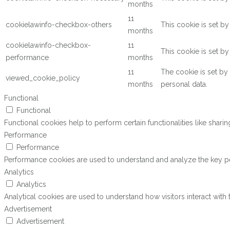
months
11
cookielawinfo-checkbox-others
This cookie is set b
months
cookielawinfo-checkbox-
11
This cookie is set b
performance
months
11
The cookie is set by
viewed_cookie_policy
months
personal data.
Functional
Functional
Functional cookies help to perform certain functionalities like shari
Performance
Performance
Performance cookies are used to understand and analyze the key perf
Analytics
Analytics
Analytical cookies are used to understand how visitors interact with 
Advertisement
Advertisement