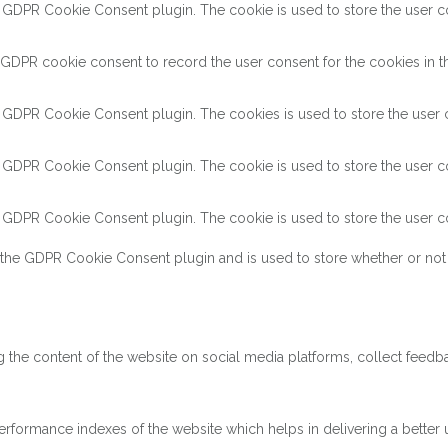
y GDPR Cookie Consent plugin. The cookie is used to store the user con
 GDPR cookie consent to record the user consent for the cookies in th
y GDPR Cookie Consent plugin. The cookies is used to store the user c
y GDPR Cookie Consent plugin. The cookie is used to store the user co
y GDPR Cookie Consent plugin. The cookie is used to store the user co
 the GDPR Cookie Consent plugin and is used to store whether or not 
ng the content of the website on social media platforms, collect feedba
ormance indexes of the website which helps in delivering a better us