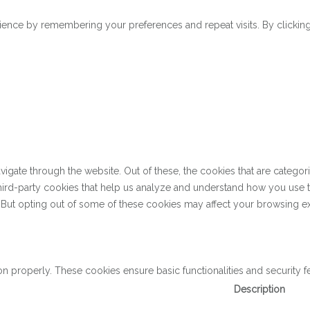
ence by remembering your preferences and repeat visits. By clicking 
gate through the website. Out of these, the cookies that are categor
 third-party cookies that help us analyze and understand how you use 
. But opting out of some of these cookies may affect your browsing e
on properly. These cookies ensure basic functionalities and security 
Description