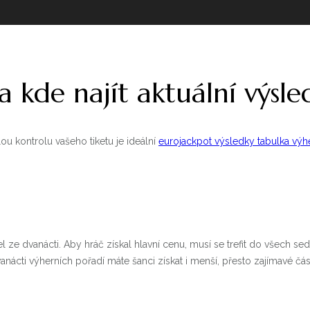
a kde najít aktuální výsle
ou kontrolu vašeho tiketu je ideální
eurojackpot výsledky tabulka výh
l ze dvanácti. Aby hráč získal hlavní cenu, musí se trefit do všech s
vanácti výherních pořadí máte šanci získat i menší, přesto zajímavé čás