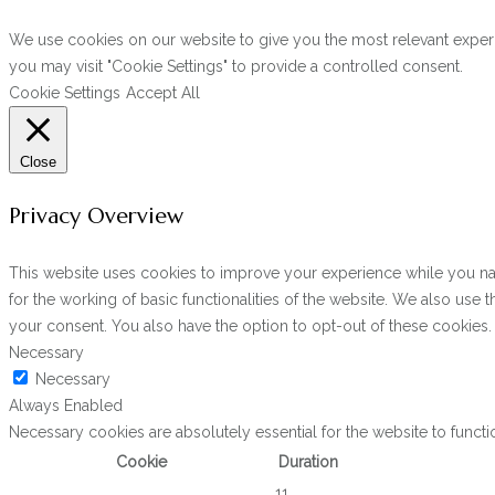
We use cookies on our website to give you the most relevant experi
you may visit "Cookie Settings" to provide a controlled consent.
Cookie Settings
Accept All
Close
Privacy Overview
This website uses cookies to improve your experience while you navi
for the working of basic functionalities of the website. We also use
your consent. You also have the option to opt-out of these cookies
Necessary
Necessary
Always Enabled
Necessary cookies are absolutely essential for the website to functi
Cookie
Duration
11