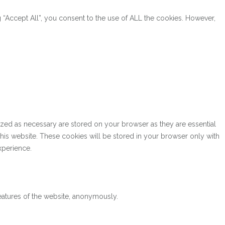
“Accept All”, you consent to the use of ALL the cookies. However,
ized as necessary are stored on your browser as they are essential
this website. These cookies will be stored in your browser only with
xperience.
features of the website, anonymously.