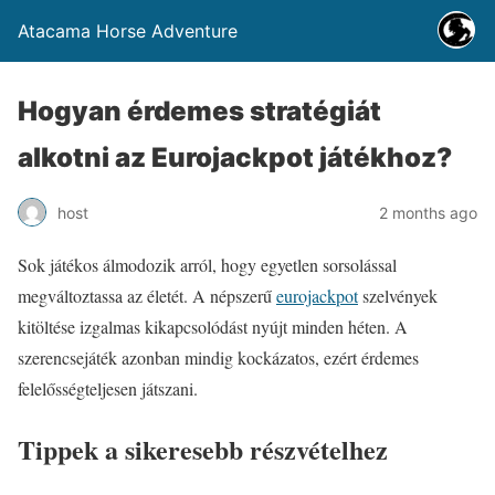
Atacama Horse Adventure
Hogyan érdemes stratégiát
alkotni az Eurojackpot játékhoz?
host
2 months ago
Sok játékos álmodozik arról, hogy egyetlen sorsolással
megváltoztassa az életét. A népszerű
eurojackpot
szelvények
kitöltése izgalmas kikapcsolódást nyújt minden héten. A
szerencsejáték azonban mindig kockázatos, ezért érdemes
felelősségteljesen játszani.
Tippek a sikeresebb részvételhez