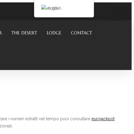
English
S
THE DESERT
LODGE
CONTACT
izzare i numeri estratti nel tempo puoi consultare
eurojackpot
zionali.