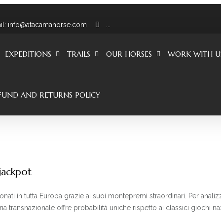
il: info@atacamahorse.com
...
EXPEDITIONS
TRAILS
OUR HORSES
WORK WITH U
FUND AND RETURNS POLICY
jackpot
ionati in tutta Europa grazie ai suoi montepremi straordinari. Per anal
ia transnazionale offre probabilità uniche rispetto ai classici giochi na