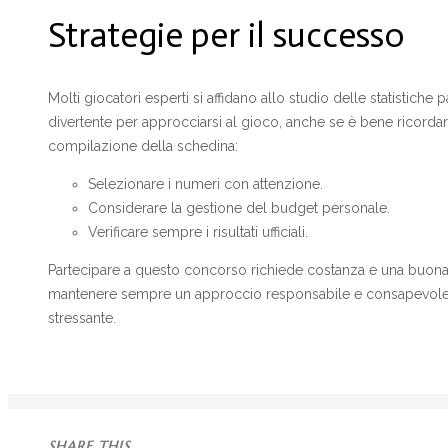
Strategie per il successo
Molti giocatori esperti si affidano allo studio delle statistic
divertente per approcciarsi al gioco, anche se è bene ricord
compilazione della schedina:
Selezionare i numeri con attenzione.
Considerare la gestione del budget personale.
Verificare sempre i risultati ufficiali.
Partecipare a questo concorso richiede costanza e una buona d
mantenere sempre un approccio responsabile e consapevole ve
stressante.
SHARE THIS