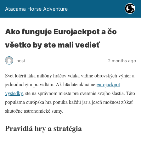
Atacama Horse Adventure
Ako funguje Eurojackpot a čo
všetko by ste mali vedieť
host
2 months ago
Svet lotérií láka milióny hráčov vďaka vidine obrovských výhier a
jednoduchým pravidlám. Ak hľadáte aktuálne
eurojackpot
vysledky
, ste na správnom mieste pre overenie svojho šťastia. Táto
populárna európska hra ponúka každú jar a jeseň možnosť získať
skutočne astronomické sumy.
Pravidlá hry a stratégia