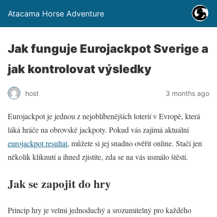
Atacama Horse Adventure
Jak funguje Eurojackpot Sverige a
jak kontrolovat výsledky
host
3 months ago
Eurojackpot je jednou z nejoblíbenějších loterií v Evropě, která
láká hráče na obrovské jackpoty. Pokud vás zajímá aktuální
eurojackpot resultat
, můžete si jej snadno ověřit online. Stačí jen
několik kliknutí a ihned zjistíte, zda se na vás usmálo štěstí.
Jak se zapojit do hry
Princip hry je velmi jednoduchý a srozumitelný pro každého