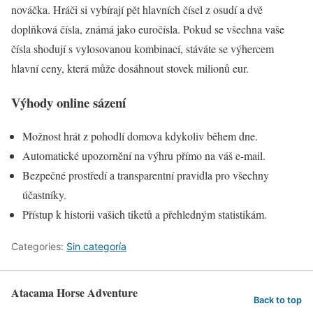
nováčka. Hráči si vybírají pět hlavních čísel z osudí a dvě
doplňková čísla, známá jako euročísla. Pokud se všechna vaše
čísla shodují s vylosovanou kombinací, stáváte se výhercem
hlavní ceny, která může dosáhnout stovek milionů eur.
Výhody online sázení
Možnost hrát z pohodlí domova kdykoliv během dne.
Automatické upozornění na výhru přímo na váš e-mail.
Bezpečné prostředí a transparentní pravidla pro všechny
účastníky.
Přístup k historii vašich tiketů a přehledným statistikám.
Categories:
Sin categoría
Atacama Horse Adventure
Back to top