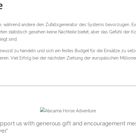
e
ge, während andere den Zufallsgenerator des Systems bevorzugen. Exp
statistisch gesehen keine Nachteile bietet, aber das Gefühl der Kon
egt sind.
ewusst zu handeln und sich ein festes Budget für die Einsätze zu setz
ieren. Viel Erfolg bei der nächsten Ziehung der europäischen Millionen
support us with generous gift and encouragement mes
er."