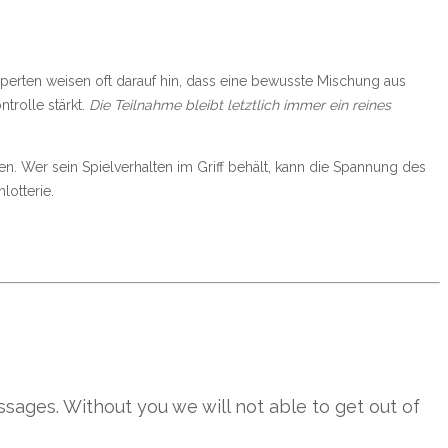
erten weisen oft darauf hin, dass eine bewusste Mischung aus
trolle stärkt.
Die Teilnahme bleibt letztlich immer ein reines
en. Wer sein Spielverhalten im Griff behält, kann die Spannung des
lotterie.
sages. Without you we will not able to get out of