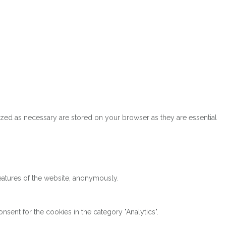
ized as necessary are stored on your browser as they are essential
features of the website, anonymously.
sent for the cookies in the category "Analytics".