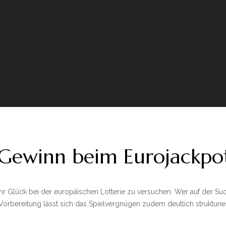
Gewinn beim Eurojackpo
 ihr Glück bei der europäischen Lotterie zu versuchen. Wer auf der S
orbereitung lässt sich das Spielvergnügen zudem deutlich strukturier