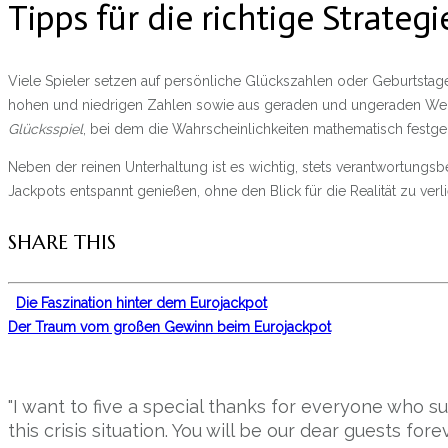
Tipps für die richtige Strategi
Viele Spieler setzen auf persönliche Glückszahlen oder Geburtsta
hohen und niedrigen Zahlen sowie aus geraden und ungeraden Werten 
Glücksspiel
, bei dem die Wahrscheinlichkeiten mathematisch festgel
Neben der reinen Unterhaltung ist es wichtig, stets verantwortungsb
Jackpots entspannt genießen, ohne den Blick für die Realität zu verl
SHARE THIS
Die Faszination hinter dem Eurojackpot
Der Traum vom großen Gewinn beim Eurojackpot
"I want to five a special thanks for everyone who 
this crisis situation. You will be our dear guests forev