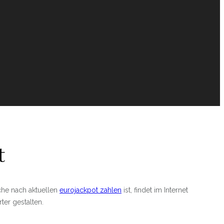
t
uche nach aktuellen
eurojackpot zahlen
ist, findet im Internet
ter gestalten.