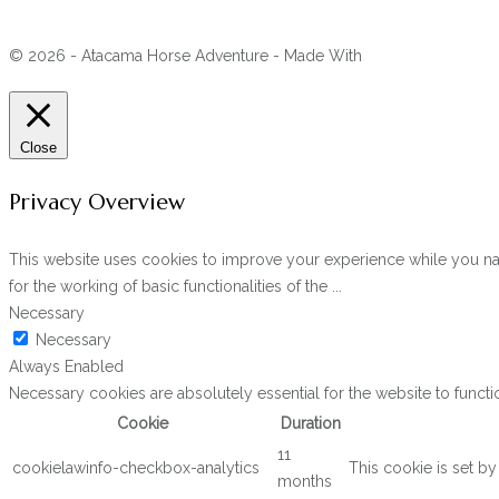
© 2026 - Atacama Horse Adventure - Made With
Close
Privacy Overview
This website uses cookies to improve your experience while you navi
for the working of basic functionalities of the
...
Necessary
Necessary
Always Enabled
Necessary cookies are absolutely essential for the website to functi
Cookie
Duration
11
cookielawinfo-checkbox-analytics
This cookie is set b
months