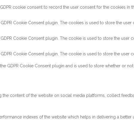
 GDPR cookie consent to record the user consent for the cookies in th
y GDPR Cookie Consent plugin. The cookies is used to store the user c
y GDPR Cookie Consent plugin. The cookie is used to store the user co
y GDPR Cookie Consent plugin. The cookie is used to store the user co
 the GDPR Cookie Consent plugin and is used to store whether or not 
ng the content of the website on social media platforms, collect feedba
ormance indexes of the website which helps in delivering a better us