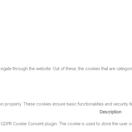
gate through the website. Out of these, the cookies that are categor
on properly. These cookies ensure basic functionalities and security 
Description
y GDPR Cookie Consent plugin. The cookie is used to store the user con