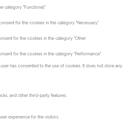
e category "Functional".
onsent for the cookies in the category "Necessary".
nsent for the cookies in the category "Other.
nsent for the cookies in the category "Performance".
user has consented to the use of cookies. It does not store any
cks, and other third-party features.
er experience for the visitors.