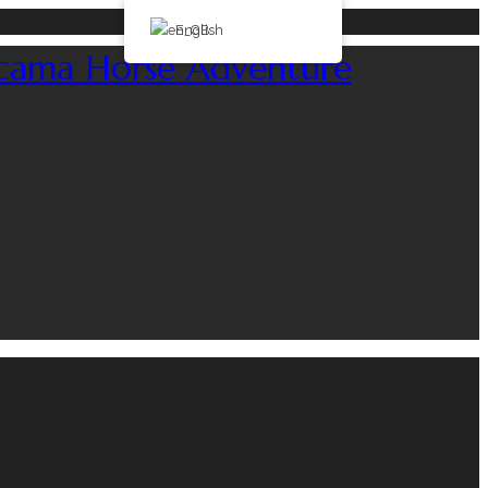
English