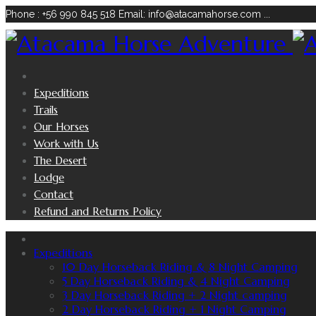
Phone : +56 990 845 518
Email: info@atacamahorse.com
...
Expeditions
Trails
Our Horses
Work with Us
The Desert
Lodge
Contact
Refund and Returns Policy
Expeditions
10 Day Horseback Riding & 8 Night Camping
5 Day Horseback Riding & 4 Night Camping
3 Day Horseback Riding + 2 Night camping
2 Day Horseback Riding + 1 Night Camping