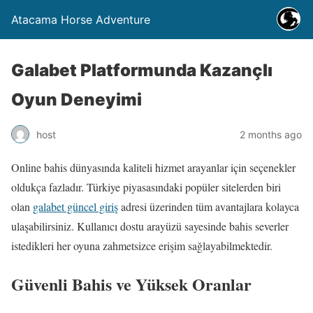
Atacama Horse Adventure
Galabet Platformunda Kazançlı
Oyun Deneyimi
host
2 months ago
Online bahis dünyasında kaliteli hizmet arayanlar için seçenekler
oldukça fazladır. Türkiye piyasasındaki popüler sitelerden biri
olan
galabet güncel giriş
adresi üzerinden tüm avantajlara kolayca
ulaşabilirsiniz. Kullanıcı dostu arayüzü sayesinde bahis severler
istedikleri her oyuna zahmetsizce erişim sağlayabilmektedir.
Güvenli Bahis ve Yüksek Oranlar