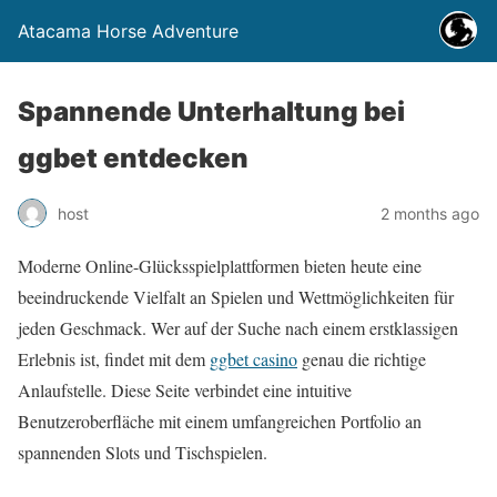
Atacama Horse Adventure
Spannende Unterhaltung bei
ggbet entdecken
host
2 months ago
Moderne Online-Glücksspielplattformen bieten heute eine
beeindruckende Vielfalt an Spielen und Wettmöglichkeiten für
jeden Geschmack. Wer auf der Suche nach einem erstklassigen
Erlebnis ist, findet mit dem
ggbet casino
genau die richtige
Anlaufstelle. Diese Seite verbindet eine intuitive
Benutzeroberfläche mit einem umfangreichen Portfolio an
spannenden Slots und Tischspielen.