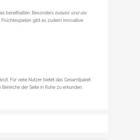
as bereithalten. Besonders
beliebt sind die
Früchtespielen gibt es zudem innovative
nzt. Für viele Nutzer bietet das Gesamtpaket
n Bereiche der Seite in Ruhe zu erkunden.