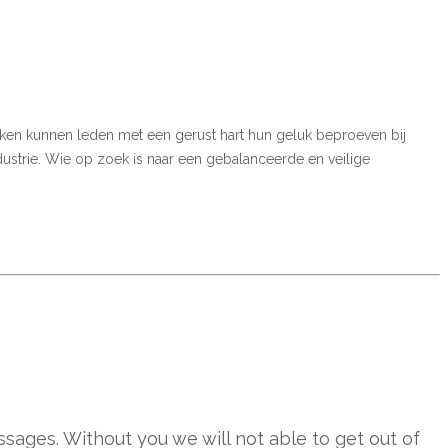
hnieken kunnen leden met een gerust hart hun geluk beproeven bij
dustrie. Wie op zoek is naar een gebalanceerde en veilige
sages. Without you we will not able to get out of