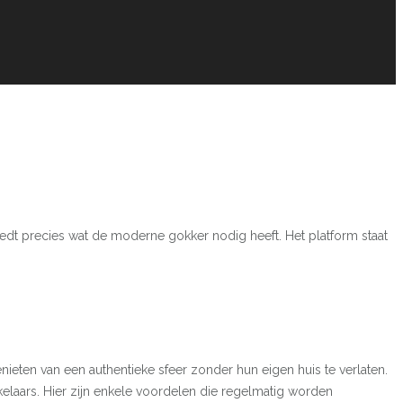
edt precies wat de moderne gokker nodig heeft. Het platform staat
ieten van een authentieke sfeer zonder hun eigen huis te verlaten.
elaars. Hier zijn enkele voordelen die regelmatig worden