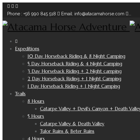
Phone : +56 990 845 518
Email: info@atacamahorse.com
...
Expeditions
10 Day Horseback Riding & 8 Night Camping
5 Day Horseback Riding & 4 Night Camping
3 Day Horseback Riding + 2 Night camping
2 Day Horseback Riding + 1 Night Camping
1 Day Horseback Riding + 1 Night Camping
Trails
8 Hours
Catarpe Valley + Devil’s Canyon + Death Valle
5 Hours
Catarpe Valley & Death Valley
Tulor Ruins & Beter Ruins
4 Hours