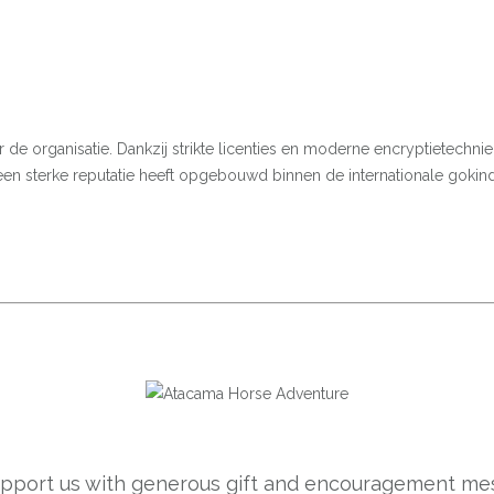
voor de organisatie. Dankzij strikte licenties en moderne encryptietec
 een sterke reputatie heeft opgebouwd binnen de internationale gokin
support us with generous gift and encouragement mes