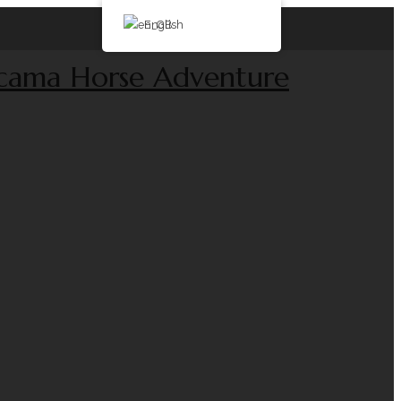
English