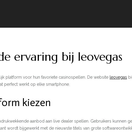
e ervaring bij leovegas
ijk platform voor hun favoriete casinospellen. De website
leovegas
bi
at perfect werkt op elke smartphone.
form kiezen
indrukwekkende aanbod aan live dealer spellen. Gebruikers kunnen gen
nt wordt bijgewerkt met de nieuwste titels van grote softwareontwikk