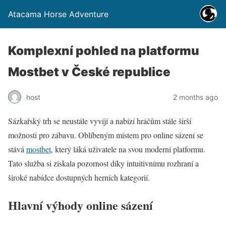
Atacama Horse Adventure
Komplexní pohled na platformu
Mostbet v České republice
host
2 months ago
Sázkařský trh se neustále vyvíjí a nabízí hráčům stále širší
možnosti pro zábavu. Oblíbeným místem pro online sázení se
stává
mostbet
, který láká uživatele na svou moderní platformu.
Tato služba si získala pozornost díky intuitivnímu rozhraní a
široké nabídce dostupných herních kategorií.
Hlavní výhody online sázení