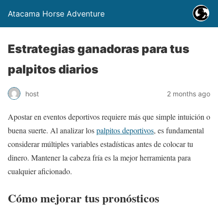
Atacama Horse Adventure
Estrategias ganadoras para tus
palpitos diarios
host
2 months ago
Apostar en eventos deportivos requiere más que simple intuición o
buena suerte. Al analizar los
palpitos deportivos
, es fundamental
considerar múltiples variables estadísticas antes de colocar tu
dinero. Mantener la cabeza fría es la mejor herramienta para
cualquier aficionado.
Cómo mejorar tus pronósticos