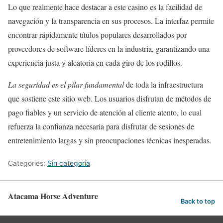
Lo que realmente hace destacar a este casino es la facilidad de
navegación y la transparencia en sus procesos. La interfaz permite
encontrar rápidamente títulos populares desarrollados por
proveedores de software líderes en la industria, garantizando una
experiencia justa y aleatoria en cada giro de los rodillos.
La seguridad es el pilar fundamental
de toda la infraestructura
que sostiene este sitio web. Los usuarios disfrutan de métodos de
pago fiables y un servicio de atención al cliente atento, lo cual
refuerza la confianza necesaria para disfrutar de sesiones de
entretenimiento largas y sin preocupaciones técnicas inesperadas.
Categories:
Sin categoría
Atacama Horse Adventure
Back to top