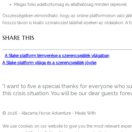
Magas fokú adatbiztonság és átláthatóság minden lépésnél.
Összességében elmondható, hogy az online platformokon való játék n
hosszú távon is kiváló szórakozást találhat ezeken az oldalakon. A 
SHARE THIS
A Stake platform térnyerése a szerencsejáték világában
A Stake platform világa és a szerencsejáték jövője
"I want to five a special thanks for everyone who 
this crisis situation. You will be our dear guests forev
© 2026 - Atacama Horse Adventure - Made With
We use cookies on our website to give you the most relevant experi