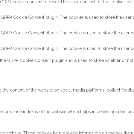
 GDPR cookie consent to record the user consent for the cookies in th
y GDPR Cookie Consent plugin. The cookies is used to store the user c
y GDPR Cookie Consent plugin. The cookie is used to store the user co
y GDPR Cookie Consent plugin. The cookie is used to store the user co
 the GDPR Cookie Consent plugin and is used to store whether or not 
ng the content of the website on social media platforms, collect feedba
ormance indexes of the website which helps in delivering a better us
the website. These cookies help provide information on metrics the num