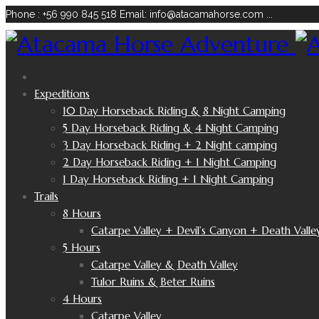
Phone : +56 990 845 518
Email: info@atacamahorse.com
...
Expeditions
10 Day Horseback Riding & 8 Night Camping
5 Day Horseback Riding & 4 Night Camping
3 Day Horseback Riding + 2 Night camping
2 Day Horseback Riding + 1 Night Camping
1 Day Horseback Riding + 1 Night Camping
Trails
8 Hours
Catarpe Valley + Devil’s Canyon + Death Valle
5 Hours
Catarpe Valley & Death Valley
Tulor Ruins & Beter Ruins
4 Hours
Catarpe Valley