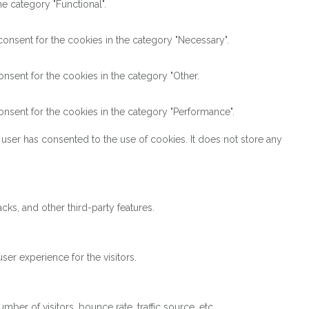
e category "Functional".
onsent for the cookies in the category "Necessary".
nsent for the cookies in the category "Other.
nsent for the cookies in the category "Performance".
user has consented to the use of cookies. It does not store any
cks, and other third-party features.
er experience for the visitors.
ber of visitors, bounce rate, traffic source, etc.