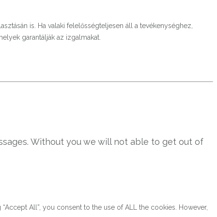
tásán is. Ha valaki felelősségteljesen áll a tevékenységhez,
elyek garantálják az izgalmakat.
sages. Without you we will not able to get out of
“Accept All”, you consent to the use of ALL the cookies. However,