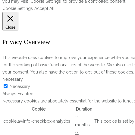
you may visit "Cookie Settings" to provide a controlled consent.
Cookie Settings
Accept All
Close
Privacy Overview
This website uses cookies to improve your experience while you navi
for the working of basic functionalities of the website. We also use
your consent. You also have the option to opt-out of these cookies
Necessary
Necessary
Always Enabled
Necessary cookies are absolutely essential for the website to functi
Cookie
Duration
11
cookielawinfo-checkbox-analytics
This cookie is set b
months
11