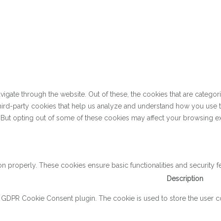
gate through the website. Out of these, the cookies that are categor
 third-party cookies that help us analyze and understand how you use 
. But opting out of some of these cookies may affect your browsing e
on properly. These cookies ensure basic functionalities and security 
Description
y GDPR Cookie Consent plugin. The cookie is used to store the user con