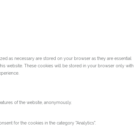
ized as necessary are stored on your browser as they are essential
this website. These cookies will be stored in your browser only with
xperience.
features of the website, anonymously.
sent for the cookies in the category "Analytics".