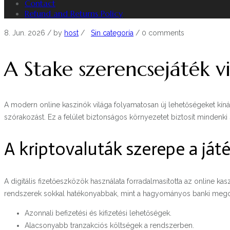
Contact
Refund and Returns Policy
8. Jun. 2026
/ by
host
/
Sin categoría
/
0 comments
A Stake szerencsejáték v
A modern online kaszinók világa folyamatosan új lehetőségeket kíná
szórakozást. Ez a felület biztonságos környezetet biztosít mindenki 
A kriptovaluták szerepe a ját
A digitális fizetőeszközök használata forradalmasította az online k
rendszerek sokkal hatékonyabbak, mint a hagyományos banki megol
Azonnali befizetési és kifizetési lehetőségek.
Alacsonyabb tranzakciós költségek a rendszerben.