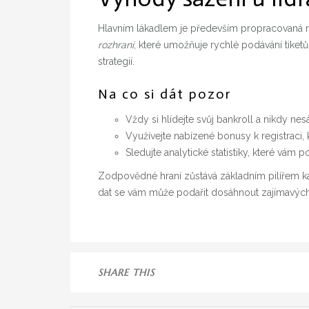
Hlavním lákadlem je především propracovaná m
rozhraní
, které umožňuje rychlé podávání tiketů
strategií.
Na co si dát pozor
Vždy si hlídejte svůj bankroll a nikdy nesá
Využívejte nabízené bonusy k registraci,
Sledujte analytické statistiky, které vám
Zodpovědné hraní zůstává základním pilířem k
dat se vám může podařit dosáhnout zajímavých
SHARE THIS