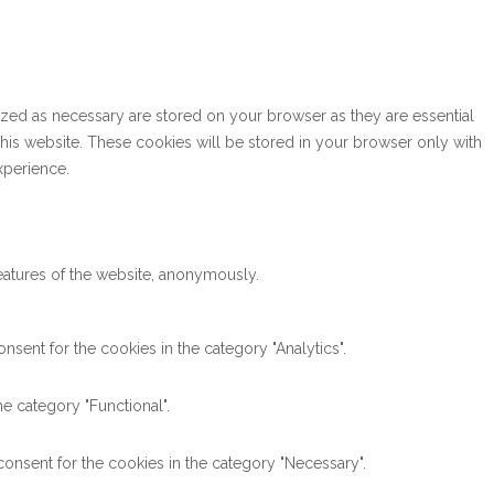
ized as necessary are stored on your browser as they are essential
this website. These cookies will be stored in your browser only with
xperience.
features of the website, anonymously.
sent for the cookies in the category "Analytics".
e category "Functional".
onsent for the cookies in the category "Necessary".