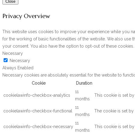
Close
Privacy Overview
This website uses cookies to improve your experience while you navi
for the working of basic functionalities of the website. We also use
your consent. You also have the option to opt-out of these cookies
Necessary
Necessary
Always Enabled
Necessary cookies are absolutely essential for the website to functi
Cookie
Duration
11
cookielawinfo-checkbox-analytics
This cookie is set b
months
11
cookielawinfo-checkbox-functional
The cookie is set by
months
11
cookielawinfo-checkbox-necessary
This cookie is set b
months