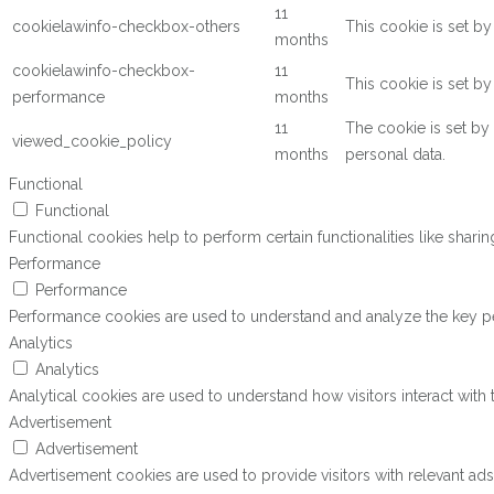
11
cookielawinfo-checkbox-others
This cookie is set b
months
cookielawinfo-checkbox-
11
This cookie is set b
performance
months
11
The cookie is set by
viewed_cookie_policy
months
personal data.
Functional
Functional
Functional cookies help to perform certain functionalities like shari
Performance
Performance
Performance cookies are used to understand and analyze the key perf
Analytics
Analytics
Analytical cookies are used to understand how visitors interact with 
Advertisement
Advertisement
Advertisement cookies are used to provide visitors with relevant ad