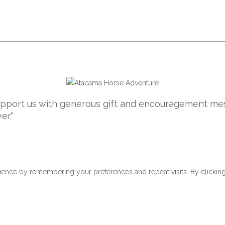
support us with generous gift and encouragement mes
er."
ence by remembering your preferences and repeat visits. By clicking 