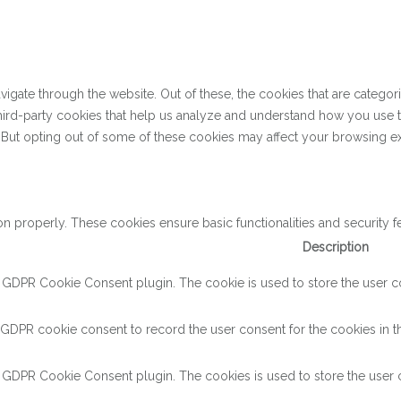
gate through the website. Out of these, the cookies that are categor
 third-party cookies that help us analyze and understand how you use 
. But opting out of some of these cookies may affect your browsing e
on properly. These cookies ensure basic functionalities and security 
Description
y GDPR Cookie Consent plugin. The cookie is used to store the user con
 GDPR cookie consent to record the user consent for the cookies in th
y GDPR Cookie Consent plugin. The cookies is used to store the user c