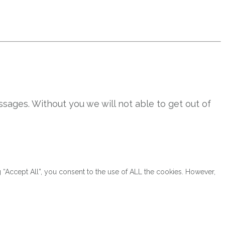
sages. Without you we will not able to get out of
“Accept All”, you consent to the use of ALL the cookies. However,