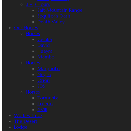
2 – 3 Hours
Salt Mountain Range
Sequitor’s Oasis
Death Valley
Our Horses
Horses
Cecilia
David
Huayra
Mambo
Horses
Margarito
Negro
Orion
SDS
Horses
Tormenta
Trueno
XVIII
Work with Us
The Desert
Lodge