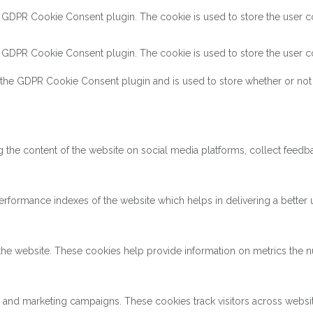
y GDPR Cookie Consent plugin. The cookie is used to store the user co
y GDPR Cookie Consent plugin. The cookie is used to store the user co
 the GDPR Cookie Consent plugin and is used to store whether or not 
ng the content of the website on social media platforms, collect feedba
ormance indexes of the website which helps in delivering a better us
the website. These cookies help provide information on metrics the num
s and marketing campaigns. These cookies track visitors across websi