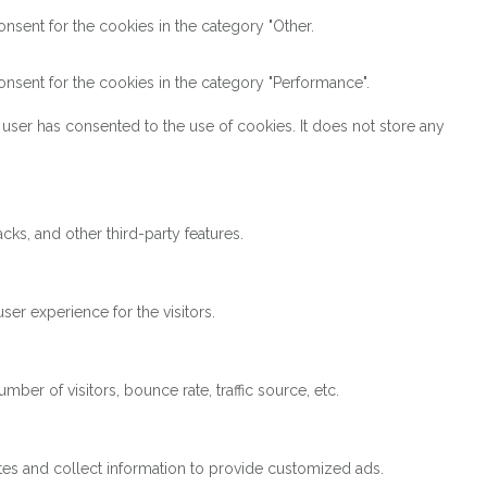
nsent for the cookies in the category "Other.
nsent for the cookies in the category "Performance".
user has consented to the use of cookies. It does not store any
cks, and other third-party features.
er experience for the visitors.
ber of visitors, bounce rate, traffic source, etc.
tes and collect information to provide customized ads.