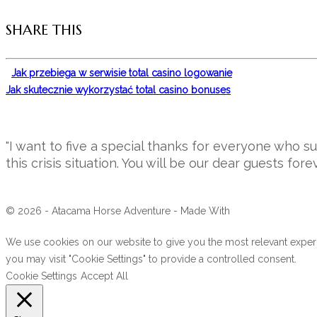
SHARE THIS
Jak przebiega w serwisie total casino logowanie
Jak skutecznie wykorzystać total casino bonuses
"I want to five a special thanks for everyone who 
this crisis situation. You will be our dear guests forev
© 2026 - Atacama Horse Adventure - Made With
We use cookies on our website to give you the most relevant experi
you may visit "Cookie Settings" to provide a controlled consent.
Cookie Settings
Accept All