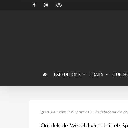
EXPEDITIONS
TRAILS
OUR H
19. May. 2026
/ by
host
/
Sin categoría
/
0 c
Ontdek de Wereld van Unibet: 