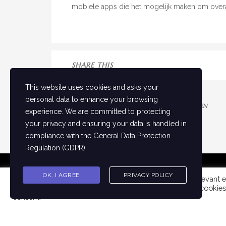
mobiele apps die het mogelijk maken om overal 
SHARE THIS
This website uses cookies and asks your
personal data to enhance your browsing
UNIBET: JOUW GIDS VOOR ONLINE WEDDEN EN SPELEN
experience. We are committed to protecting
your privacy and ensuring your data is handled in
compliance with the
General Data Protection
Regulation (GDPR)
.
OK, I AGREE
PRIVACY POLICY
We use cookies on our website to give you the most relevant e
clicking “Accept All”, you consent to the use of ALL the cookie
consent.