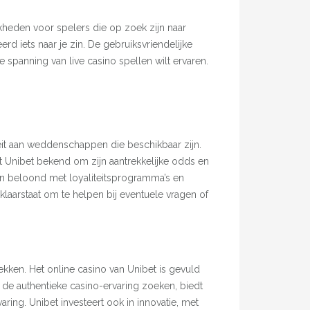
heden voor spelers die op zoek zijn naar
rd iets naar je zin. De gebruiksvriendelijke
e spanning van live casino spellen wilt ervaren.
iteit aan weddenschappen die beschikbaar zijn.
t Unibet bekend om zijn aantrekkelijke odds en
en beloond met loyaliteitsprogramma’s en
klaarstaat om te helpen bij eventuele vragen of
ken. Het online casino van Unibet is gevuld
de authentieke casino-ervaring zoeken, biedt
ring. Unibet investeert ook in innovatie, met