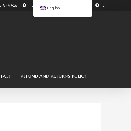
90 845 518
Email: info@atacamahorse.com
...
English
TACT
REFUND AND RETURNS POLICY