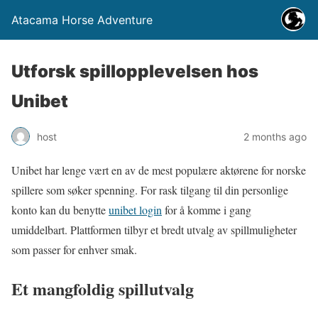
Atacama Horse Adventure
Utforsk spillopplevelsen hos
Unibet
host
2 months ago
Unibet har lenge vært en av de mest populære aktørene for norske
spillere som søker spenning. For rask tilgang til din personlige
konto kan du benytte
unibet login
for å komme i gang
umiddelbart. Plattformen tilbyr et bredt utvalg av spillmuligheter
som passer for enhver smak.
Et mangfoldig spillutvalg