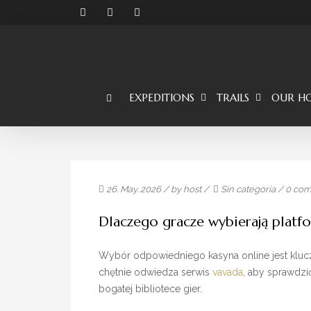
EXPEDITIONS
TRAILS
OUR HO
26. May. 2026
/ by
host
/
Sin categoría
/
0 co
Dlaczego gracze wybierają plat
Wybór odpowiedniego kasyna online jest kluc
chętnie odwiedza serwis
vavada
, aby sprawdzi
bogatej bibliotece gier.