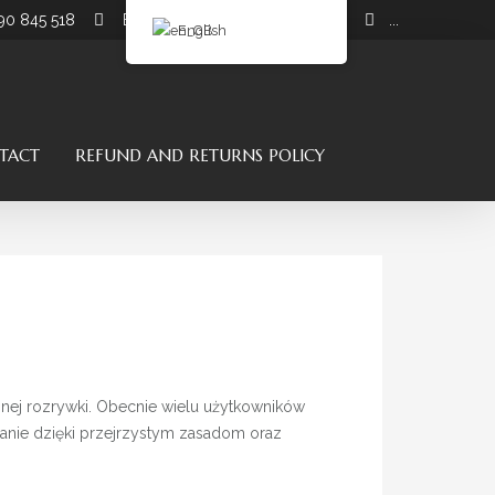
990 845 518
Email: info@atacamahorse.com
...
English
TACT
REFUND AND RETURNS POLICY
nej rozrywki. Obecnie wielu użytkowników
nanie dzięki przejrzystym zasadom oraz